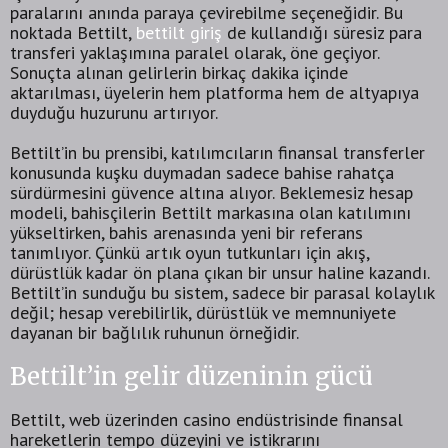
paralarını anında paraya çevirebilme seçeneğidir. Bu
noktada Bettilt,
bettilt giriş
de kullandığı süresiz para
transferi yaklaşımına paralel olarak, öne geçiyor.
Sonuçta alınan gelirlerin birkaç dakika içinde
aktarılması, üyelerin hem platforma hem de altyapıya
duyduğu huzurunu artırıyor.
Bettilt’in bu prensibi, katılımcıların finansal transferler
konusunda kuşku duymadan sadece bahise rahatça
sürdürmesini güvence altına alıyor. Beklemesiz hesap
modeli, bahisçilerin Bettilt markasına olan katılımını
yükseltirken, bahis arenasında yeni bir referans
tanımlıyor. Çünkü artık oyun tutkunları için akış,
dürüstlük kadar ön plana çıkan bir unsur haline kazandı.
Bettilt’in sunduğu bu sistem, sadece bir parasal kolaylık
değil; hesap verebilirlik, dürüstlük ve memnuniyete
dayanan bir bağlılık ruhunun örneğidir.
Bettilt’in gelir düzeninin gücü
Bettilt, web üzerinden casino endüstrisinde finansal
hareketlerin tempo düzeyini ve istikrarını