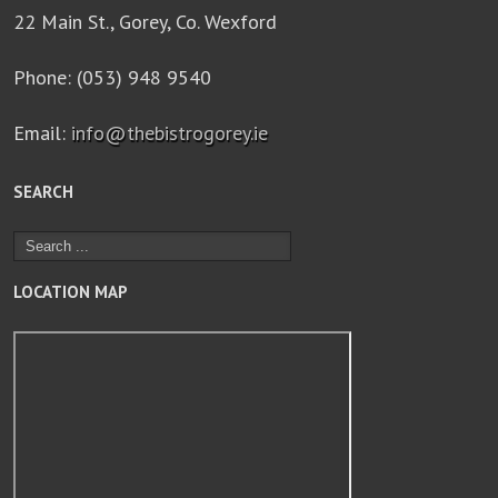
22 Main St., Gorey, Co. Wexford
Phone: (053) 948 9540
Email:
info@thebistrogorey.ie
SEARCH
LOCATION MAP