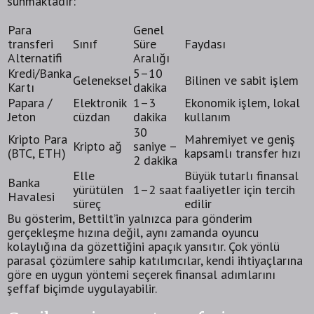
sunmaktadır:
Para
Genel
transferi
Sınıf
Süre
Faydası
Alternatifi
Aralığı
Kredi/Banka
5–10
Geleneksel
Bilinen ve sabit işlem
Kartı
dakika
Papara /
Elektronik
1–3
Ekonomik işlem, lokal
Jeton
cüzdan
dakika
kullanım
30
Kripto Para
Mahremiyet ve geniş
Kripto ağ
saniye –
(BTC, ETH)
kapsamlı transfer hızı
2 dakika
Elle
Büyük tutarlı finansal
Banka
yürütülen
1–2 saat
faaliyetler için tercih
Havalesi
süreç
edilir
Bu gösterim, Bettilt’in yalnızca para gönderim
gerçekleşme hızına değil, aynı zamanda oyuncu
kolaylığına da gözettiğini apaçık yansıtır. Çok yönlü
parasal çözümlere sahip katılımcılar, kendi ihtiyaçlarına
göre en uygun yöntemi seçerek finansal adımlarını
şeffaf biçimde uygulayabilir.