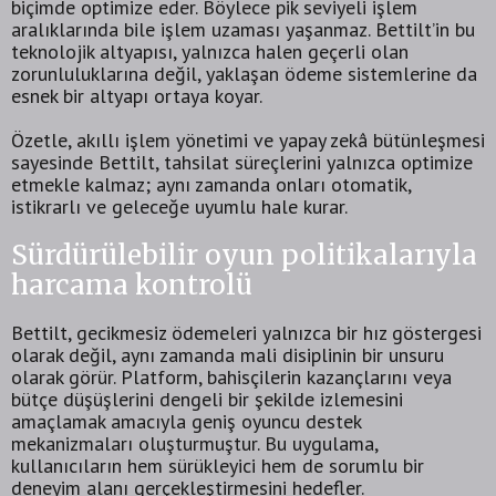
biçimde optimize eder. Böylece pik seviyeli işlem
aralıklarında bile işlem uzaması yaşanmaz. Bettilt’in bu
teknolojik altyapısı, yalnızca halen geçerli olan
zorunluluklarına değil, yaklaşan ödeme sistemlerine da
esnek bir altyapı ortaya koyar.
Özetle, akıllı işlem yönetimi ve yapay zekâ bütünleşmesi
sayesinde Bettilt, tahsilat süreçlerini yalnızca optimize
etmekle kalmaz; aynı zamanda onları otomatik,
istikrarlı ve geleceğe uyumlu hale kurar.
Sürdürülebilir oyun politikalarıyla
harcama kontrolü
Bettilt, gecikmesiz ödemeleri yalnızca bir hız göstergesi
olarak değil, aynı zamanda mali disiplinin bir unsuru
olarak görür. Platform, bahisçilerin kazançlarını veya
bütçe düşüşlerini dengeli bir şekilde izlemesini
amaçlamak amacıyla geniş oyuncu destek
mekanizmaları oluşturmuştur. Bu uygulama,
kullanıcıların hem sürükleyici hem de sorumlu bir
deneyim alanı gerçekleştirmesini hedefler.