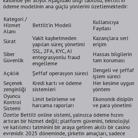
kalbinde yer alıyor. Aşağıdaki bilgi tablosu, Bettilt’in
ödeme modelinin ana güçlü yönlerini özetlemektedir:
Kategori /
Kullanıcıya
Hizmet
Bettilt’in Modeli
Faydası
Alanı
Vakit kaybetmeden
Kazançlara seri
Sürat
yapılan süreç yönetimi
erişim
SSL, 2FA, KYC, AI
Siber
Hassas bilgilerin
entegrasyonlu fraud
Güvenlik
tam koruması
engelleme
Dengeli ve şeffaf
Açıklık
Şeffaf operasyon süreci
işlem süreci
Seçenek
Kredi kartı ve ödeme
Her kesime uygun
zenginliği
sistemleri
yöntem
Oyuncu
Limit belirleme ve
Ekonomik disiplin
Kontrol
harcama raporları
ve para yönetimi
Sistemi
Özetle Bettilt online sistemi, yalnızca ödeme hızını
artıran bir hizmet değil; platform güvenini, teknolojiyi
ve katılımcı tatminini bir araya getiren akıllı bir casino
evrenidir. 2025 döneminde, şirketin amaçları, sadece