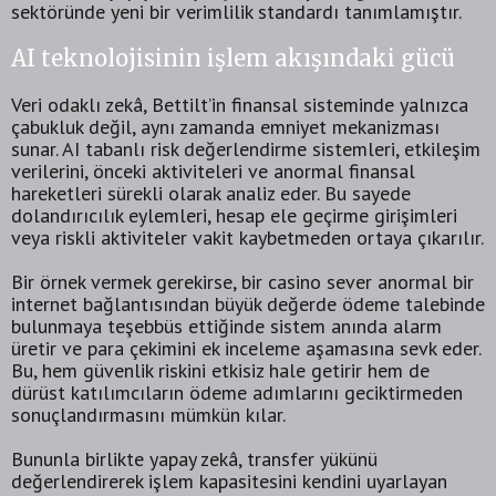
sektöründe yeni bir verimlilik standardı tanımlamıştır.
AI teknolojisinin işlem akışındaki gücü
Veri odaklı zekâ, Bettilt’in finansal sisteminde yalnızca
çabukluk değil, aynı zamanda emniyet mekanizması
sunar. AI tabanlı risk değerlendirme sistemleri, etkileşim
verilerini, önceki aktiviteleri ve anormal finansal
hareketleri sürekli olarak analiz eder. Bu sayede
dolandırıcılık eylemleri, hesap ele geçirme girişimleri
veya riskli aktiviteler vakit kaybetmeden ortaya çıkarılır.
Bir örnek vermek gerekirse, bir casino sever anormal bir
internet bağlantısından büyük değerde ödeme talebinde
bulunmaya teşebbüs ettiğinde sistem anında alarm
üretir ve para çekimini ek inceleme aşamasına sevk eder.
Bu, hem güvenlik riskini etkisiz hale getirir hem de
dürüst katılımcıların ödeme adımlarını geciktirmeden
sonuçlandırmasını mümkün kılar.
Bununla birlikte yapay zekâ, transfer yükünü
değerlendirerek işlem kapasitesini kendini uyarlayan