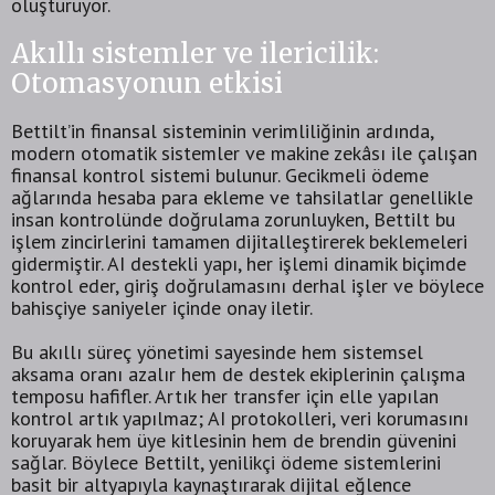
oluşturuyor.
Akıllı sistemler ve ilericilik:
Otomasyonun etkisi
Bettilt’in finansal sisteminin verimliliğinin ardında,
modern otomatik sistemler ve makine zekâsı ile çalışan
finansal kontrol sistemi bulunur. Gecikmeli ödeme
ağlarında hesaba para ekleme ve tahsilatlar genellikle
insan kontrolünde doğrulama zorunluyken, Bettilt bu
işlem zincirlerini tamamen dijitalleştirerek beklemeleri
gidermiştir. AI destekli yapı, her işlemi dinamik biçimde
kontrol eder, giriş doğrulamasını derhal işler ve böylece
bahisçiye saniyeler içinde onay iletir.
Bu akıllı süreç yönetimi sayesinde hem sistemsel
aksama oranı azalır hem de destek ekiplerinin çalışma
temposu hafifler. Artık her transfer için elle yapılan
kontrol artık yapılmaz; AI protokolleri, veri korumasını
koruyarak hem üye kitlesinin hem de brendin güvenini
sağlar. Böylece Bettilt, yenilikçi ödeme sistemlerini
basit bir altyapıyla kaynaştırarak dijital eğlence