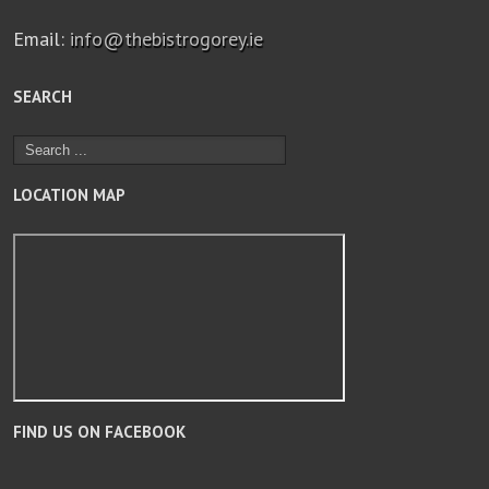
Email:
info@thebistrogorey.ie
SEARCH
LOCATION MAP
FIND US ON FACEBOOK