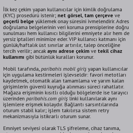
İlk kez çekim yapan kullanıcılar için kimlik doğrulama
(KYC) prosedürü istenir;
net görsel
,
tam çerçeve
ve
geçerli belge
yüklemek onay süresini ivmelendirir. Adres
doğrulama belgelerinin veri koruma prensiplerine doğru
sunulması hem kullanıcı bilgilerini emniyete alır hem de
yersiz iptalleri minimize eder. VIP kullanıcı katmanı için
günlük/haftalık üst sınırlar artırılır, talep önceliğine
tercih verilir; ancak
aynı adrese çekim
ve
tekil cihaz
kullanımı
gibi bütünlük kuralları korunur.
Mobil tarafında,
paribahis mobil giriş
yapan kullanıcılar
için uygulama kestirmeleri işlevseldir: favori metotları
kaydetmek, otomatik alan tamamlama ve yarım kalan
girişimlerin güvenli kuyruğa alınması süreci rahatlatır.
Mağaza erişiminin kısıtlı olduğu bölgelerde ise tarayıcı
üzerinden
paribahis.com giriş
linki kullanılarak aynı
işlemlere erişmek kolaydır. Bağlantı sarsıntılarında
oturum stabil kalır; işlem takılırsa sistem retry
mekanizmasıyla istikrarlı oturum sunar.
Emniyet seviyesi olarak TLS şifreleme, cihaz tanıma,