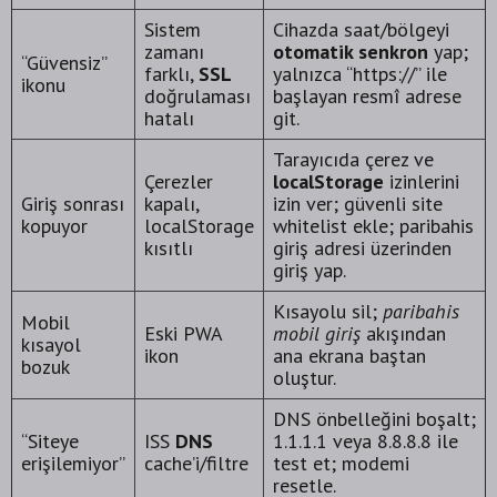
Sistem
Cihazda saat/bölgeyi
zamanı
otomatik senkron
yap;
“Güvensiz”
farklı,
SSL
yalnızca “https://” ile
ikonu
doğrulaması
başlayan resmî adrese
hatalı
git.
Tarayıcıda çerez ve
Çerezler
localStorage
izinlerini
Giriş sonrası
kapalı,
izin ver; güvenli site
kopuyor
localStorage
whitelist ekle; paribahis
kısıtlı
giriş adresi üzerinden
giriş yap.
Kısayolu sil;
paribahis
Mobil
Eski PWA
mobil giriş
akışından
kısayol
ikon
ana ekrana baştan
bozuk
oluştur.
DNS önbelleğini boşalt;
“Siteye
ISS
DNS
1.1.1.1 veya 8.8.8.8 ile
erişilemiyor”
cache’i/filtre
test et; modemi
resetle.