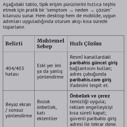
Aşağıdaki tablo, tipik erişim pürüzlerini hızlıca teşhis
etmek için pratik bir “semptom → neden → çözüm”
kılavuzu sunar. Hem desktop hem de mobilde, uygun
adımları uyguladığında oturum akışı kısa sürede
toparlanır.
Muhtemel
Belirti
Hızlı Çözüm
Sebep
Resmî kanallardaki
paribahis güncel giriş
Eski yer imi
404/403
bağlantısını kullan;
ya da yanlış
hatası
adres çubuğunda
yönlendirme
paribahis.com giriş
ifadesini tespit et.
Önbellek ve çerez
Bozuk
temizliği uygula;
Beyaz ekran
önbellek,
reklam engelleyiciyi
/ sonsuz
katı
kısa süreli kapat;
yönlendirme
eklentiler
güvenli paribahis giriş
adresi ile tekrar dene.