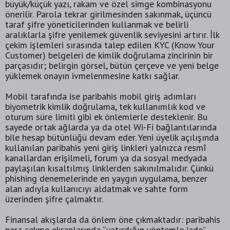
büyük/küçük yazı, rakam ve özel simge kombinasyonu
önerilir. Parola tekrar girilmesinden sakınmak, üçüncü
taraf şifre yöneticilerinden kullanmak ve belirli
aralıklarla şifre yenilemek güvenlik seviyesini artırır. İlk
çekim işlemleri sırasında talep edilen KYC (Know Your
Customer) belgeleri de kimlik doğrulama zincirinin bir
parçasıdır; belirgin görsel, bütün çerçeve ve yeni belge
yüklemek onayın ivmelenmesine katkı sağlar.
Mobil tarafında ise paribahis mobil giriş adımları
biyometrik kimlik doğrulama, tek kullanımlık kod ve
oturum süre limiti gibi ek önlemlerle desteklenir. Bu
sayede ortak ağlarda ya da otel Wi-Fi bağlantılarında
bile hesap bütünlüğü devam eder. Yeni üyelik açılışında
kullanılan paribahis yeni giriş linkleri yalnızca resmî
kanallardan erişilmeli, forum ya da sosyal medyada
paylaşılan kısaltılmış linklerden sakınılmalıdır. Çünkü
phishing denemelerinde en yaygın uygulama, benzer
alan adıyla kullanıcıyı aldatmak ve sahte form
üzerinden şifre çalmaktır.
Finansal akışlarda da önlem öne çıkmaktadır: paribahis
para çekme ekranlarında “yatırdığın yöntemle iade”