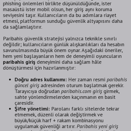
phishing önlemleri birlikte düşünüldüğünde, ister
masaüstü ister mobil olsun, her giriş aynı koruma
seviyesini taşır. Kullanıcıların da bu adımlara riayet
etmesi, platformun sunduğu güvenlik altyapısını daha
da sağlamlaştırır.
Paribahis güvenlik stratejisi yalnızca teknikle sınırlı
değildir; kullanıcıların günlük alışkanlıkları da hesabın
savunulmasında büyük önem oynar. Aşağıdaki öneriler,
hem yeni başlayanların hem de deneyimli oyuncuların
paribahis giriş
deneyimini daha sağlam hâle
dönüştürmesi için hazırlanmıştır:
Doğru adres kullanımı:
Her zaman resmi
paribahis
güncel giriş
adresinden oturum başlatmak gerekir.
Tarayıcıya doğrudan
paribahis.com giriş
girmek,
sahte yönlendirmelerden kaçınmanın en basit
çaresidir.
Şifre yönetimi:
Parolanı farklı sitelerde tekrar
etmemek, düzenli olarak değiştirmek ve
büyük/küçük harf + rakam kombinasyonu
uygulamak güvenliği artırır.
Paribahis yeni giriş