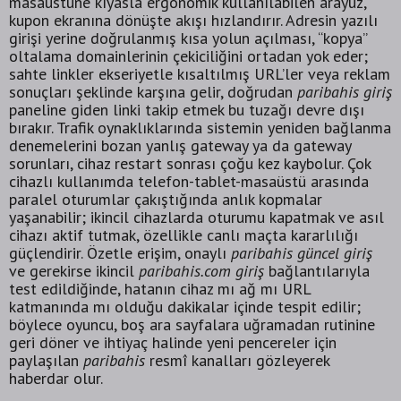
masaüstüne kıyasla ergonomik kullanılabilen arayüz,
kupon ekranına dönüşte akışı hızlandırır. Adresin yazılı
girişi yerine doğrulanmış kısa yolun açılması, “kopya”
oltalama domainlerinin çekiciliğini ortadan yok eder;
sahte linkler ekseriyetle kısaltılmış URL’ler veya reklam
sonuçları şeklinde karşına gelir, doğrudan
paribahis giriş
paneline giden linki takip etmek bu tuzağı devre dışı
bırakır. Trafik oynaklıklarında sistemin yeniden bağlanma
denemelerini bozan yanlış gateway ya da gateway
sorunları, cihaz restart sonrası çoğu kez kaybolur. Çok
cihazlı kullanımda telefon-tablet-masaüstü arasında
paralel oturumlar çakıştığında anlık kopmalar
yaşanabilir; ikincil cihazlarda oturumu kapatmak ve asıl
cihazı aktif tutmak, özellikle canlı maçta kararlılığı
güçlendirir. Özetle erişim, onaylı
paribahis güncel giriş
ve gerekirse ikincil
paribahis.com giriş
bağlantılarıyla
test edildiğinde, hatanın cihaz mı ağ mı URL
katmanında mı olduğu dakikalar içinde tespit edilir;
böylece oyuncu, boş ara sayfalara uğramadan rutinine
geri döner ve ihtiyaç halinde yeni pencereler için
paylaşılan
paribahis
resmî kanalları gözleyerek
haberdar olur.