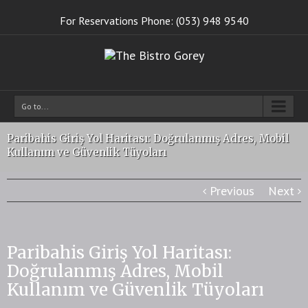
For Reservations Phone: (053) 948 9540
Go to...
Paribahis Giriş Yol Haritası: Doğrulanmış Adres, Mobil
Kullanım ve Güvenlik Tüyoları
Previous
Next
Paribahis Giriş Yol Haritası:
Doğrulanmış Adres, Mobil
Kullanım ve Güvenlik Tüyoları