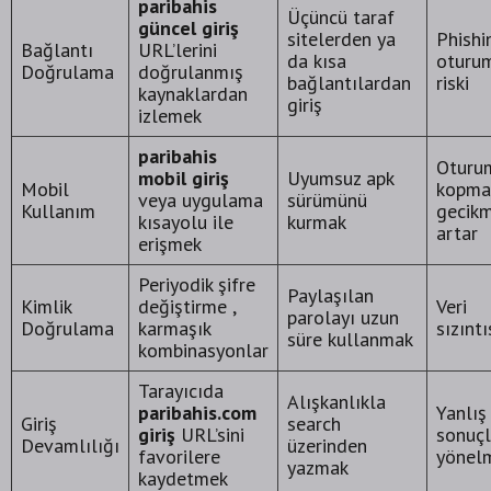
paribahis
Üçüncü taraf
güncel giriş
sitelerden ya
Phishi
Bağlantı
URL’lerini
da kısa
oturu
Doğrulama
doğrulanmış
bağlantılardan
riski
kaynaklardan
giriş
izlemek
paribahis
Oturu
mobil giriş
Uyumsuz apk
Mobil
kopma
veya uygulama
sürümünü
Kullanım
gecik
kısayolu ile
kurmak
artar
erişmek
Periyodik şifre
Paylaşılan
Kimlik
değiştirme ,
Veri
parolayı uzun
Doğrulama
karmaşık
sızıntı
süre kullanmak
kombinasyonlar
Tarayıcıda
Alışkanlıkla
paribahis.com
Yanlış
Giriş
search
giriş
URL’sini
sonuçl
Devamlılığı
üzerinden
favorilere
yönel
yazmak
kaydetmek