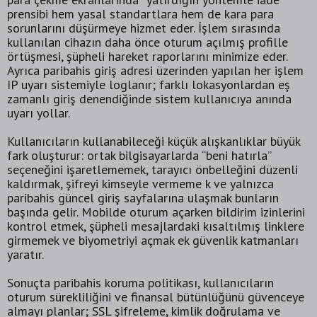
prensibi hem yasal standartlara hem de kara para
sorunlarını düşürmeye hizmet eder. İşlem sırasında
kullanılan cihazın daha önce oturum açılmış profille
örtüşmesi, şüpheli hareket raporlarını minimize eder.
Ayrıca paribahis giriş adresi üzerinden yapılan her işlem
IP uyarı sistemiyle loglanır; farklı lokasyonlardan eş
zamanlı giriş denendiğinde sistem kullanıcıya anında
uyarı yollar.
Kullanıcıların kullanabileceği küçük alışkanlıklar büyük
fark oluşturur: ortak bilgisayarlarda “beni hatırla”
seçeneğini işaretlememek, tarayıcı önbelleğini düzenli
kaldırmak, şifreyi kimseyle vermeme k ve yalnızca
paribahis güncel giriş sayfalarına ulaşmak bunların
başında gelir. Mobilde oturum açarken bildirim izinlerini
kontrol etmek, şüpheli mesajlardaki kısaltılmış linklere
girmemek ve biyometriyi açmak ek güvenlik katmanları
yaratır.
Sonuçta paribahis koruma politikası, kullanıcıların
oturum sürekliliğini ve finansal bütünlüğünü güvenceye
almayı planlar; SSL şifreleme, kimlik doğrulama ve