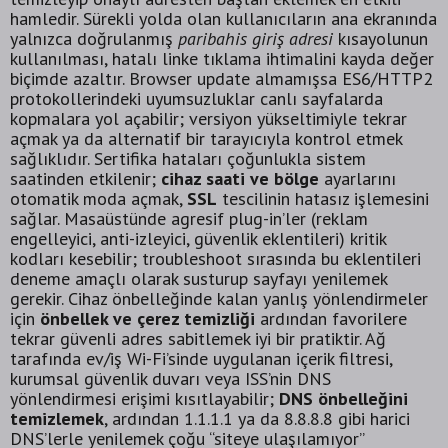
hamledir. Sürekli yolda olan kullanıcıların ana ekranında
yalnızca doğrulanmış
paribahis giriş adresi
kısayolunun
kullanılması, hatalı linke tıklama ihtimalini kayda değer
biçimde azaltır. Browser update almamışsa ES6/HTTP2
protokollerindeki uyumsuzluklar canlı sayfalarda
kopmalara yol açabilir; versiyon yükseltimiyle tekrar
açmak ya da alternatif bir tarayıcıyla kontrol etmek
sağlıklıdır. Sertifika hataları çoğunlukla sistem
saatinden etkilenir;
cihaz saati ve bölge
ayarlarını
otomatik moda açmak,
SSL
tescilinin hatasız işlemesini
sağlar. Masaüstünde agresif plug-in’ler (reklam
engelleyici, anti-izleyici, güvenlik eklentileri) kritik
kodları kesebilir; troubleshoot sırasında bu eklentileri
deneme amaçlı olarak susturup sayfayı yenilemek
gerekir. Cihaz önbelleğinde kalan yanlış yönlendirmeler
için
önbellek ve çerez temizliği
ardından favorilere
tekrar güvenli adres sabitlemek iyi bir pratiktir. Ağ
tarafında ev/iş Wi-Fi’sinde uygulanan içerik filtresi,
kurumsal güvenlik duvarı veya ISS’nin DNS
yönlendirmesi erişimi kısıtlayabilir;
DNS önbelleğini
temizlemek
, ardından 1.1.1.1 ya da 8.8.8.8 gibi harici
DNS’lerle yenilemek çoğu “siteye ulaşılamıyor”