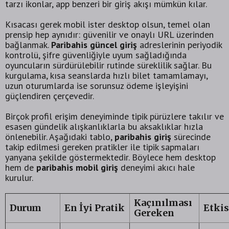
tarzı ikonlar, app benzeri bir giriş akışı mümkün kılar.
Kısacası gerek mobil ister desktop olsun, temel olan
prensip hep aynıdır: güvenilir ve onaylı URL üzerinden
bağlanmak.
Paribahis güncel giriş
adreslerinin periyodik
kontrolü, şifre güvenliğiyle uyum sağladığında
oyuncuların sürdürülebilir rutinde süreklilik sağlar. Bu
kurgulama, kısa seanslarda hızlı bilet tamamlamayı,
uzun oturumlarda ise sorunsuz ödeme işleyişini
güçlendiren çerçevedir.
Birçok profil erişim deneyiminde tipik pürüzlere takılır ve
esasen gündelik alışkanlıklarla bu aksaklıklar hızla
önlenebilir. Aşağıdaki tablo,
paribahis giriş
sürecinde
takip edilmesi gereken pratikler ile tipik sapmaları
yanyana şekilde göstermektedir. Böylece hem desktop
hem de
paribahis mobil giriş
deneyimi akıcı hale
kurulur.
Kaçınılması
Durum
En İyi Pratik
Etkis
Gereken