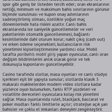
spor gibi geniş bir listeden tercih eder; oran ekranlarının
netliği, minimum ve maksimum bahis sınırlarının görünür
biçimde sunulması ve kupon onay adımlarının
sadeleştirilmiş olması, özellikle yoğun maç
dönemlerinde hata riskini azaltır. Canlı bahis
ekranlarında ise saniyelik güncellemeler ve veri
paketlerinin otomatik güncellenmesi, bağlantı
kesintilerinde dahi oturum korur; nakit çıkış (cash out)
ve erken ödeme seçenekleri, kullanıcıların risk
yönetimini kişiselleştirmesine yardımcı olur. Mobil
tarafta
paribahis mobil giriş
yapan oyuncular, canlı oran
değişim bildirimlerini anlık olarak görür ve tek
dokunuşla kuponlarını güncelleyebilir.
Casino tarafında slotlar, masa oyunları ve canlı stüdyo
içerikleri eşit bir yapıyla sunulur; slotlarda klasik 3
makaralı makinelerden modern video slotlara kadar
yüzlerce oyun bulunurken, farklı RTP yüzdeleri ve
volatilite dereceleri oyunculara kolay risk yönetimi
sağlar. Masa oyunlarında rulet, blackjack, baccarat ve
poker modları farklı limitlerle açılır; stratejiye açık yan
bahisler ve çoklu el imkanları deneyimi zenginleştirir.