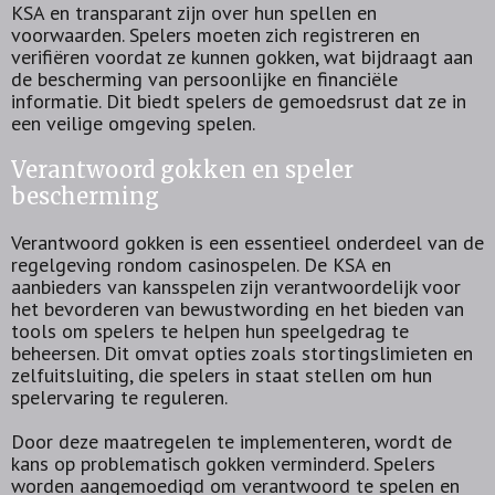
KSA en transparant zijn over hun spellen en
voorwaarden. Spelers moeten zich registreren en
verifiëren voordat ze kunnen gokken, wat bijdraagt aan
de bescherming van persoonlijke en financiële
informatie. Dit biedt spelers de gemoedsrust dat ze in
een veilige omgeving spelen.
Verantwoord gokken en speler
bescherming
Verantwoord gokken is een essentieel onderdeel van de
regelgeving rondom casinospelen. De KSA en
aanbieders van kansspelen zijn verantwoordelijk voor
het bevorderen van bewustwording en het bieden van
tools om spelers te helpen hun speelgedrag te
beheersen. Dit omvat opties zoals stortingslimieten en
zelfuitsluiting, die spelers in staat stellen om hun
spelervaring te reguleren.
Door deze maatregelen te implementeren, wordt de
kans op problematisch gokken verminderd. Spelers
worden aangemoedigd om verantwoord te spelen en