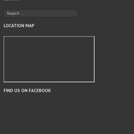
LOCATION MAP
FIND US ON FACEBOOK