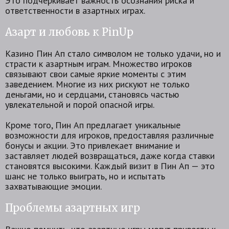
Это подчеркивает важность осознания риска и
ответственности в азартных играх.
Азарт и любовь к PinUp
Казино Пин Ап стало символом не только удачи, но и
страсти к азартным играм. Множество игроков
связывают свои самые яркие моменты с этим
заведением. Многие из них рискуют не только
деньгами, но и сердцами, становясь частью
увлекательной и порой опасной игры.
Кроме того, Пин Ап предлагает уникальные
возможности для игроков, предоставляя различные
бонусы и акции. Это привлекает внимание и
заставляет людей возвращаться, даже когда ставки
становятся высокими. Каждый визит в Пин Ап — это
шанс не только выиграть, но и испытать
захватывающие эмоции.
Проблемы азартных игр