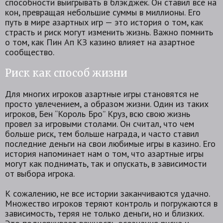
способности выигрывать в блэкджек. Он ставил все на
кон, превращая небольшие суммы в миллионы. Его
путь в мире азартных игр — это история о том, как
страсть и риск могут изменить жизнь. Важно помнить
о том, как Пин Ап КЗ казино влияет на азартное
сообщество.
Риск как способ жизни
Для многих игроков азартные игры становятся не
просто увлечением, а образом жизни. Один из таких
игроков, Бен “Король Бро” Круз, всю свою жизнь
провел за игровыми столами. Он считал, что чем
больше риск, тем больше награда, и часто ставил
последние деньги на свои любимые игры в казино. Его
история напоминает нам о том, что азартные игры
могут как поднимать, так и опускать, в зависимости
от выбора игрока.
К сожалению, не все истории заканчиваются удачно.
Множество игроков теряют контроль и погружаются в
зависимость, теряя не только деньги, но и близких.