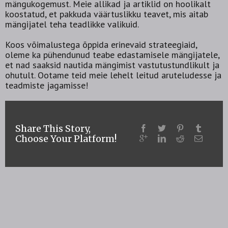
mängukogemust. Meie allikad ja artiklid on hoolikalt
koostatud, et pakkuda väärtuslikku teavet, mis aitab
mängijatel teha teadlikke valikuid.
Koos võimalustega õppida erinevaid strateegiaid,
oleme ka pühendunud teabe edastamisele mängijatele,
et nad saaksid nautida mängimist vastutustundlikult ja
ohutult. Ootame teid meie lehelt leitud aruteludesse ja
teadmiste jagamisse!
Share This Story,
Choose Your Platform!