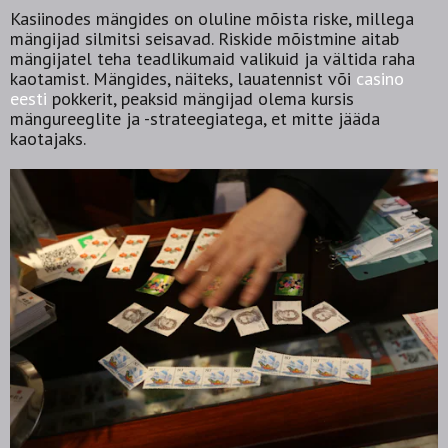
Kasiinodes mängides on oluline mõista riske, millega
mängijad silmitsi seisavad. Riskide mõistmine aitab
mängijatel teha teadlikumaid valikuid ja vältida raha
kaotamist. Mängides, näiteks, lauatennist või
casino
eesti
pokkerit, peaksid mängijad olema kursis
mängureeglite ja -strateegiatega, et mitte jääda
kaotajaks.