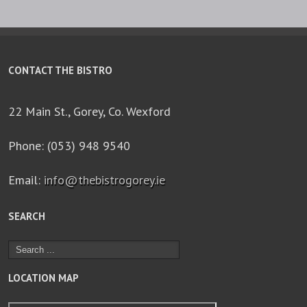
CONTACT THE BISTRO
22 Main St., Gorey, Co. Wexford
Phone: (053) 948 9540
Email:
info@thebistrogorey.ie
SEARCH
LOCATION MAP