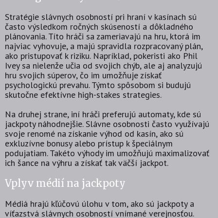
Stratégie slávnych osobností pri hraní v kasínach sú
často výsledkom ročných skúseností a dôkladného
plánovania. Títo hráči sa zameriavajú na hru, ktorá im
najviac vyhovuje, a majú spravidla rozpracovaný plán,
ako pristupovať k riziku. Napríklad, pokeristi ako Phil
Ivey sa nielenže učia od svojich chýb, ale aj analyzujú
hru svojich súperov, čo im umožňuje získať
psychologickú prevahu. Týmto spôsobom si budujú
skutočne efektívne high-stakes strategies.
Na druhej strane, iní hráči preferujú automaty, kde sú
jackpoty náhodnejšie. Slávne osobnosti často využívajú
svoje renomé na získanie výhod od kasín, ako sú
exkluzívne bonusy alebo prístup k špeciálnym
podujatiam. Takéto výhody im umožňujú maximalizovať
ich šance na výhru a získať tak väčší jackpot.
Vplyv médií na jackpoty
Médiá hrajú kľúčovú úlohu v tom, ako sú jackpoty a
víťazstvá slávnych osobností vnímané verejnosťou.