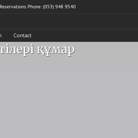
Reservations Phone: (053) 948 9540
n
Contact
тілері құмар