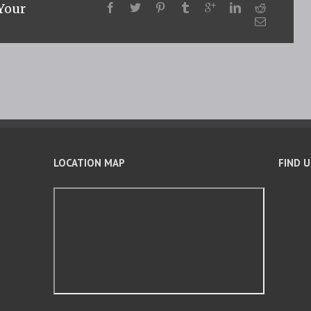
 Your
LOCATION MAP
FIND 