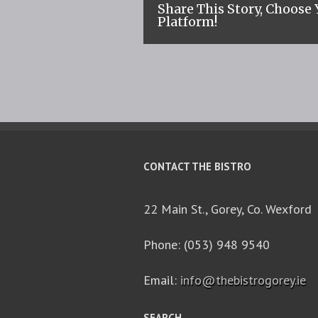
Share This Story, Choose
Platform!
CONTACT THE BISTRO
22 Main St., Gorey, Co. Wexford
Phone: (053) 948 9540
Email:
info@thebistrogorey.ie
SEARCH