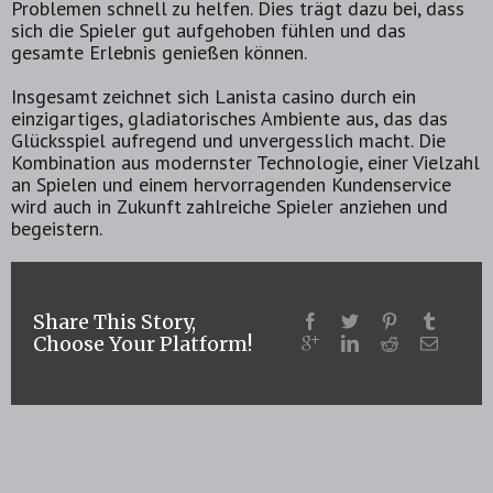
Problemen schnell zu helfen. Dies trägt dazu bei, dass
sich die Spieler gut aufgehoben fühlen und das
gesamte Erlebnis genießen können.
Insgesamt zeichnet sich Lanista casino durch ein
einzigartiges, gladiatorisches Ambiente aus, das das
Glücksspiel aufregend und unvergesslich macht. Die
Kombination aus modernster Technologie, einer Vielzahl
an Spielen und einem hervorragenden Kundenservice
wird auch in Zukunft zahlreiche Spieler anziehen und
begeistern.
Share This Story,
Choose Your Platform!