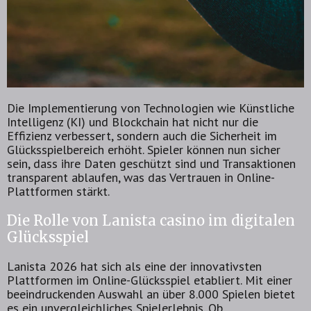
Die Implementierung von Technologien wie Künstliche
Intelligenz (KI) und Blockchain hat nicht nur die
Effizienz verbessert, sondern auch die Sicherheit im
Glücksspielbereich erhöht. Spieler können nun sicher
sein, dass ihre Daten geschützt sind und Transaktionen
transparent ablaufen, was das Vertrauen in Online-
Plattformen stärkt.
Die Rolle von Lanista casino im digitalen
Glücksspiel
Lanista 2026 hat sich als eine der innovativsten
Plattformen im Online-Glücksspiel etabliert. Mit einer
beeindruckenden Auswahl an über 8.000 Spielen bietet
es ein unvergleichliches Spielerlebnis. Ob