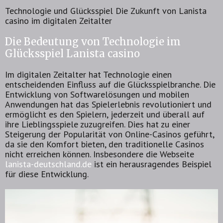
Technologie und Glücksspiel Die Zukunft von Lanista
casino im digitalen Zeitalter
Die Bedeutung von Technologie im
Glücksspiel Lanista casino
Im digitalen Zeitalter hat Technologie einen
entscheidenden Einfluss auf die Glücksspielbranche. Die
Entwicklung von Softwarelösungen und mobilen
Anwendungen hat das Spielerlebnis revolutioniert und
ermöglicht es den Spielern, jederzeit und überall auf
ihre Lieblingsspiele zuzugreifen. Dies hat zu einer
Steigerung der Popularität von Online-Casinos geführt,
da sie den Komfort bieten, den traditionelle Casinos
nicht erreichen können. Insbesondere die Webseite
lanista-deutschland.de
ist ein herausragendes Beispiel
für diese Entwicklung.