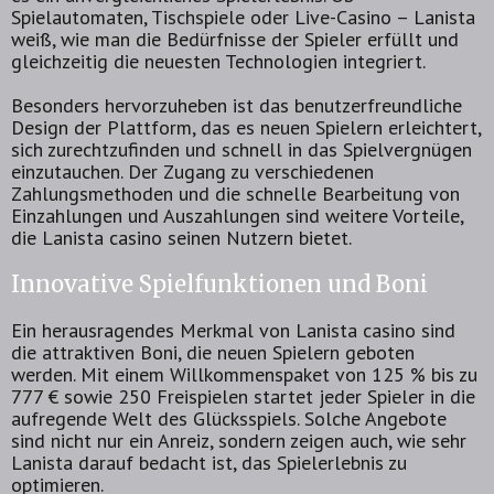
Spielautomaten, Tischspiele oder Live-Casino – Lanista
weiß, wie man die Bedürfnisse der Spieler erfüllt und
gleichzeitig die neuesten Technologien integriert.
Besonders hervorzuheben ist das benutzerfreundliche
Design der Plattform, das es neuen Spielern erleichtert,
sich zurechtzufinden und schnell in das Spielvergnügen
einzutauchen. Der Zugang zu verschiedenen
Zahlungsmethoden und die schnelle Bearbeitung von
Einzahlungen und Auszahlungen sind weitere Vorteile,
die Lanista casino seinen Nutzern bietet.
Innovative Spielfunktionen und Boni
Ein herausragendes Merkmal von Lanista casino sind
die attraktiven Boni, die neuen Spielern geboten
werden. Mit einem Willkommenspaket von 125 % bis zu
777 € sowie 250 Freispielen startet jeder Spieler in die
aufregende Welt des Glücksspiels. Solche Angebote
sind nicht nur ein Anreiz, sondern zeigen auch, wie sehr
Lanista darauf bedacht ist, das Spielerlebnis zu
optimieren.