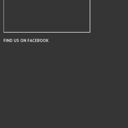
FIND US ON FACEBOOK