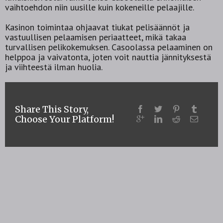
vaihtoehdon niin uusille kuin kokeneille pelaajille.
Kasinon toimintaa ohjaavat tiukat pelisäännöt ja
vastuullisen pelaamisen periaatteet, mikä takaa
turvallisen pelikokemuksen. Casoolassa pelaaminen on
helppoa ja vaivatonta, joten voit nauttia jännityksestä
ja viihteestä ilman huolia.
Share This Story,
Choose Your Platform!