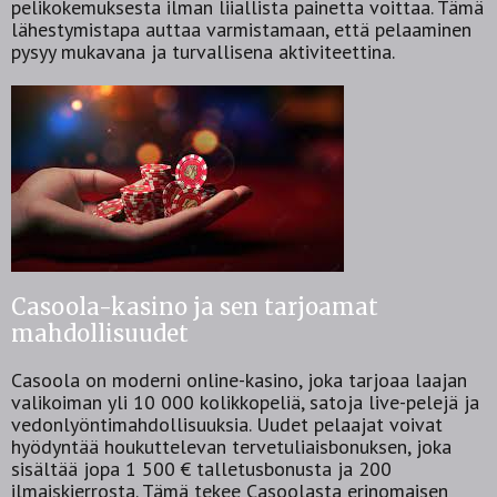
pelikokemuksesta ilman liiallista painetta voittaa. Tämä
lähestymistapa auttaa varmistamaan, että pelaaminen
pysyy mukavana ja turvallisena aktiviteettina.
Casoola-kasino ja sen tarjoamat
mahdollisuudet
Casoola on moderni online-kasino, joka tarjoaa laajan
valikoiman yli 10 000 kolikkopeliä, satoja live-pelejä ja
vedonlyöntimahdollisuuksia. Uudet pelaajat voivat
hyödyntää houkuttelevan tervetuliaisbonuksen, joka
sisältää jopa 1 500 € talletusbonusta ja 200
ilmaiskierrosta. Tämä tekee Casoolasta erinomaisen