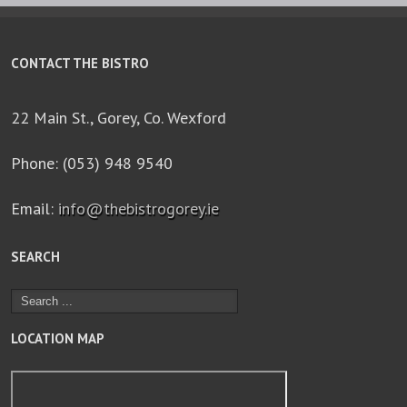
CONTACT THE BISTRO
22 Main St., Gorey, Co. Wexford
Phone: (053) 948 9540
Email:
info@thebistrogorey.ie
SEARCH
LOCATION MAP