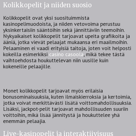
Kolikkopelit ja niiden suosio
Kolikkopelit ovat yksi suosituimmista
kasinopelimuodoista, ja niiden vetovoima perustuu
yksinkertaisiin sääntöihin sekä jännittäviin teemoihin.
Nykyaikaiset kolikkopelit tarjoavat upeita grafiikoita ja
ääniä, jotka vievät pelaajat mukaansa eri maailmoihin.
Pelaaminen ei vaadi erityisiä taitoja, joten voit helposti
kokeilla esimerkiksi
casino casoola
, mikä tekee tästä
vaihtoehdosta houkuttelevan niin uusille kuin
kokeneille pelaajille.
Monet kolikkopelit tarjoavat myös erilaisia
bonusominaisuuksia, kuten ilmaiskierroksia ja kertoimia,
jotka voivat merkittävästi lisätä voittomahdollisuuksia.
Lisäksi, jackpot-pelit tarjoavat mahdollisuuden suuriin
voittoihin, mikä lisää jännitystä ja houkuttelee yhä
enemmän pelaajia.
Live-kasinopelit ja interaktiivisuus