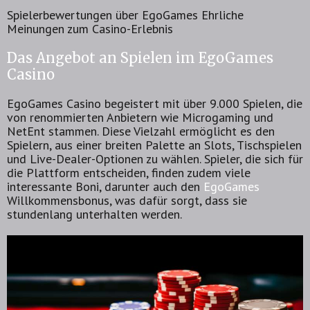
Spielerbewertungen über EgoGames Ehrliche
Meinungen zum Casino-Erlebnis
Das Angebot an Spielen im EgoGames
Casino
EgoGames Casino begeistert mit über 9.000 Spielen, die
von renommierten Anbietern wie Microgaming und
NetEnt stammen. Diese Vielzahl ermöglicht es den
Spielern, aus einer breiten Palette an Slots, Tischspielen
und Live-Dealer-Optionen zu wählen. Spieler, die sich für
die Plattform entscheiden, finden zudem viele
interessante Boni, darunter auch den
EgoGames
Willkommensbonus, was dafür sorgt, dass sie
stundenlang unterhalten werden.