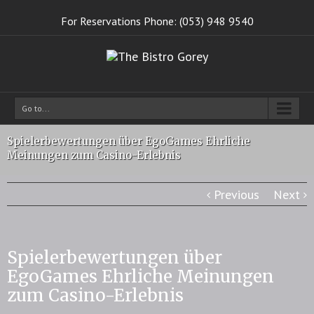
For Reservations Phone: (053) 948 9540
Go to...
Spielerbewertungen über EgoGames Ehrliche
Meinungen zum Casino-Erlebnis
Previous
Next
Spielerbewertungen über
EgoGames Ehrliche Meinungen
zum Casino-Erlebnis