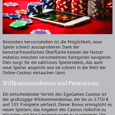
Besonders hervorzuheben ist die Möglichkeit, neue
Spiele schnell auszuprobieren. Dank der
benutzerfreundlichen Oberfläche können die Nutzer
mühelos zwischen verschiedenen Kategorien navigieren.
Dies sorgt für ein nahtloses Spielerlebnis, das auch
neue Spieler anspricht und sie schnell in die Welt der
Online-Casinos eintauchen lässt.
Willkommensbonus und Promotions
Ein entscheidender Vorteil des EgoGames Casinos ist
der großzügige Willkommensbonus, der bis zu 2.750 €
und 335 Freispiele umfasst. Dieser Bonus ermöglicht es
neuen Spielern, das Angebot des Casinos risikofrei zu
erkunden und ihre Gewinnchancen zu maximieren. Die