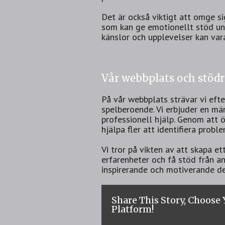
Det är också viktigt att omge s
som kan ge emotionellt stöd un
känslor och upplevelser kan var
Vår webbplats och stödr
På vår webbplats strävar vi eft
spelberoende. Vi erbjuder en mäng
professionell hjälp. Genom att
hjälpa fler att identifiera prob
Vi tror på vikten av att skapa e
erfarenheter och få stöd från an
inspirerande och motiverande d
Share This Story, Choose
Platform!