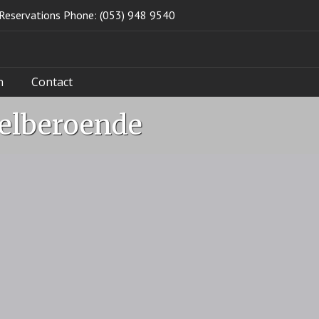
Reservations Phone: (053) 948 9540
n
Contact
pelberoende