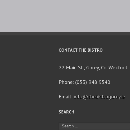
CONTACT THE BISTRO
22 Main St., Gorey, Co. Wexford
Phone: (053) 948 9540
Email:
info@thebistrogorey.ie
SEARCH