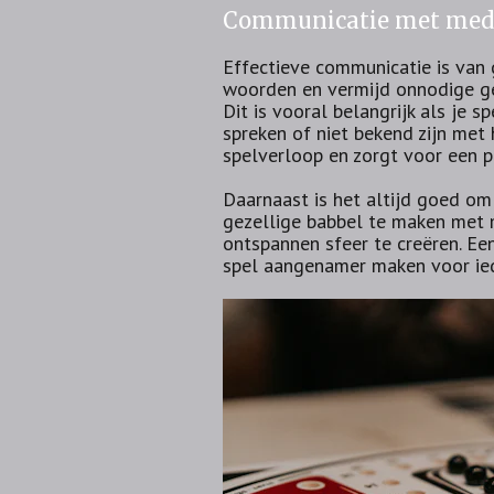
Communicatie met medes
Effectieve communicatie is van g
woorden en vermijd onnodige ge
Dit is vooral belangrijk als je 
spreken of niet bekend zijn met
spelverloop en zorgt voor een pr
Daarnaast is het altijd goed o
gezellige babbel te maken met m
ontspannen sfeer te creëren. Een
spel aangenamer maken voor iede