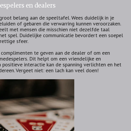
pelers en dealers
root belang aan de speeltafel. Wees duidelijk in je
luiden of gebaren die verwarring kunnen veroorzaken.
speelt met mensen die misschien niet dezelfde taal
 het spel. Duidelijke communicatie bevordert een soepel
ettige sfeer.
m complimenten te geven aan de dealer of om een
edespelers. Dit helpt om een vriendelijke en
 positieve interactie kan de spanning verlichten en het
reen. Vergeet niet: een lach kan veel doen!