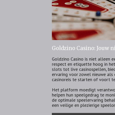
Goldzino Casino: Jouw 
Goldzino Casino is niet alleen
respect en etiquette hoog in he
slots tot live casinospellen, bi
ervaring voor zowel nieuwe als 
casinoreis te starten of voort te
Het platform moedigt verantwoo
helpen hun speelgedrag te monit
de optimale speelervaring behal
een veilige en plezierige speel