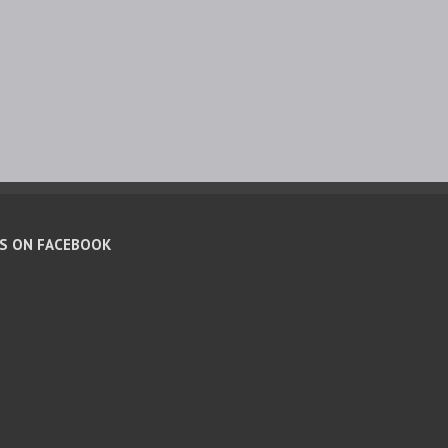
US ON FACEBOOK