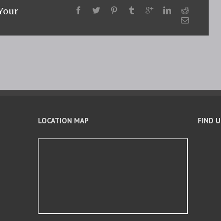
 Your
LOCATION MAP
FIND 