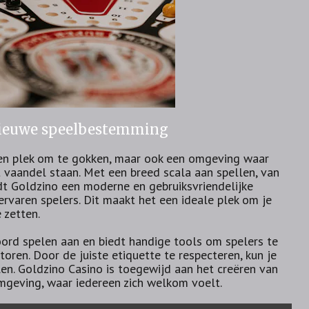
nieuwe speelbestemming
 een plek om te gokken, maar ook een omgeving waar
t vaandel staan. Met een breed scala aan spellen, van
edt Goldzino een moderne en gebruiksvriendelijke
ervaren spelers. Dit maakt het een ideale plek om je
 zetten.
rd spelen aan en biedt handige tools om spelers te
oren. Door de juiste etiquette te respecteren, kun je
en. Goldzino Casino is toegewijd aan het creëren van
omgeving, waar iedereen zich welkom voelt.