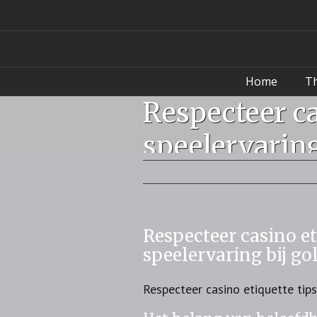
Home
T
Respecteer ca
speelervaring
Respecteer casino et
speelervaring bij go
Respecteer casino etiquette tips