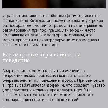
Игра в казино или на онлайн-платформах, таких как
Пинко казино Кыргызстан, может вызывать у игроков
разнообразные эмоции: от радости при выигрыше до
разочарования при проигрыше. Эти эмоции часто
подталкивают людей к повторным ставкам, что
может привести к неконтролируемому поведению и
зависимости от азартных игр.
Как азартные игры влияют на
поведение
Азартные игры могут вызывать изменения в
нейрохимических процессах мозга, что, в свою
очередь, влияет на поведение игроков. При выигрыше
в игре вырабатывается дофамин, что создает чувство
удовольствия и желания продолжить игру. Эта
зависимость от удовольствия может привести к
игнорированию негативных последствий.