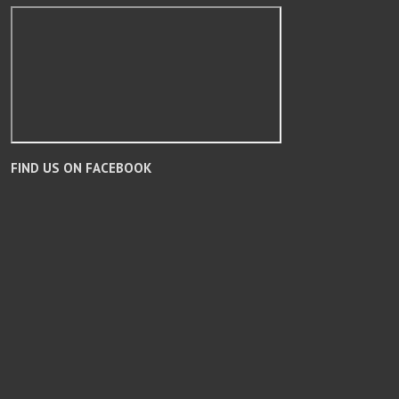
FIND US ON FACEBOOK