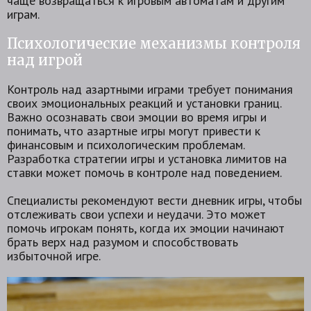
чаще возвращаться к игровым автоматам и другим
играм.
Психологические механизмы контроля
над игрой
Контроль над азартными играми требует понимания
своих эмоциональных реакций и установки границ.
Важно осознавать свои эмоции во время игры и
понимать, что азартные игры могут привести к
финансовым и психологическим проблемам.
Разработка стратегии игры и установка лимитов на
ставки может помочь в контроле над поведением.
Специалисты рекомендуют вести дневник игры, чтобы
отслеживать свои успехи и неудачи. Это может
помочь игрокам понять, когда их эмоции начинают
брать верх над разумом и способствовать
избыточной игре.