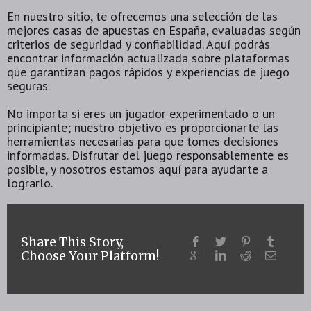
En nuestro sitio, te ofrecemos una selección de las
mejores casas de apuestas en España, evaluadas según
criterios de seguridad y confiabilidad. Aquí podrás
encontrar información actualizada sobre plataformas
que garantizan pagos rápidos y experiencias de juego
seguras.
No importa si eres un jugador experimentado o un
principiante; nuestro objetivo es proporcionarte las
herramientas necesarias para que tomes decisiones
informadas. Disfrutar del juego responsablemente es
posible, y nosotros estamos aquí para ayudarte a
lograrlo.
Share This Story,
Choose Your Platform!