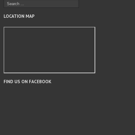
LOCATION MAP
FIND US ON FACEBOOK