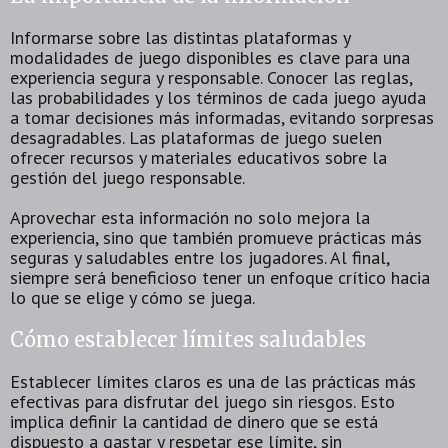
Informarse sobre las distintas plataformas y
modalidades de juego disponibles es clave para una
experiencia segura y responsable. Conocer las reglas,
las probabilidades y los términos de cada juego ayuda
a tomar decisiones más informadas, evitando sorpresas
desagradables. Las plataformas de juego suelen
ofrecer recursos y materiales educativos sobre la
gestión del juego responsable.
Aprovechar esta información no solo mejora la
experiencia, sino que también promueve prácticas más
seguras y saludables entre los jugadores. Al final,
siempre será beneficioso tener un enfoque crítico hacia
lo que se elige y cómo se juega.
Cómo establecer límites saludables
Establecer límites claros es una de las prácticas más
efectivas para disfrutar del juego sin riesgos. Esto
implica definir la cantidad de dinero que se está
dispuesto a gastar y respetar ese límite, sin