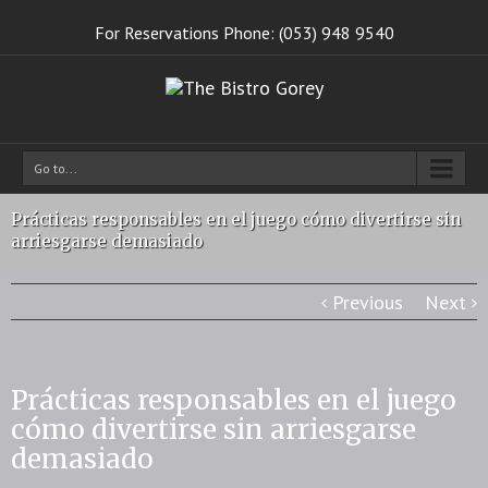
For Reservations Phone: (053) 948 9540
Go to...
Prácticas responsables en el juego cómo divertirse sin
arriesgarse demasiado
Previous
Next
Prácticas responsables en el juego
cómo divertirse sin arriesgarse
demasiado