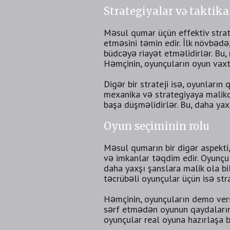
Strategiyalar və taktika
Məsul qumar üçün effektiv strate
etməsini təmin edir. İlk növbəd
büdcəyə riayət etməlidirlər. Bu,
Həmçinin, oyunçuların oyun vaxt
Digər bir strateji isə, oyunların
mexanika və strategiyaya malikd
başa düşməlidirlər. Bu, daha ya
Oyun seçiminin rolu
Məsul qumarın bir digər aspekti, 
və imkanlar təqdim edir. Oyunçu
daha yaxşı şanslara malik ola bil
təcrübəli oyunçular üçün isə str
Həmçinin, oyunçuların demo vers
sərf etmədən oyunun qaydalarını
oyunçular real oyuna hazırlaşa bi