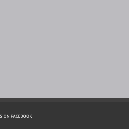
US ON FACEBOOK