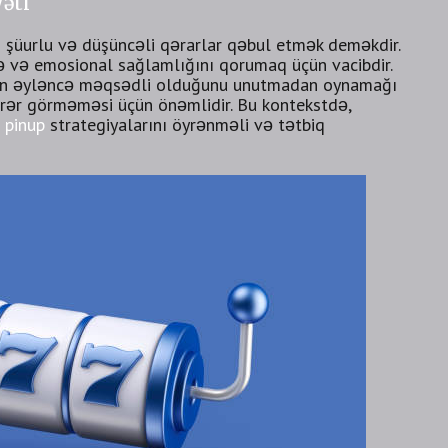
əti
şüurlu və düşüncəli qərarlar qəbul etmək deməkdir.
ə və emosional sağlamlığını qorumaq üçün vacibdir.
rın əyləncə məqsədli olduğunu unutmadan oynamağı
zərər görməməsi üçün önəmlidir. Bu kontekstdə,
i
pinup
strategiyalarını öyrənməli və tətbiq