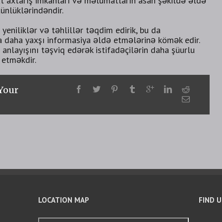
ahat axtarış imkanları və məlumatların asan şəkildə əldə
ünlüklərindəndir.
eniliklər və təhlillər təqdim edirik, bu da
a daha yaxşı informasiya əldə etmələrinə kömək edir.
nlayışını təşviq edərək istifadəçilərin daha şüurlu
 etməkdir.
 Your
LOCATION MAP
FIND 