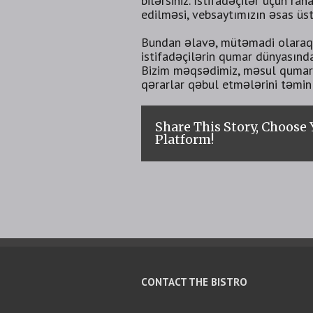
bilərsiniz. İstifadəçilər üçün r
edilməsi, vebsaytımızın əsas üst
Bundan əlavə, mütəmadi olaraq y
istifadəçilərin qumar dünyasınd
Bizim məqsədimiz, məsul qumar a
qərarlar qəbul etmələrini təmin
Share This Story, Choose
Platform!
CONTACT THE BISTRO