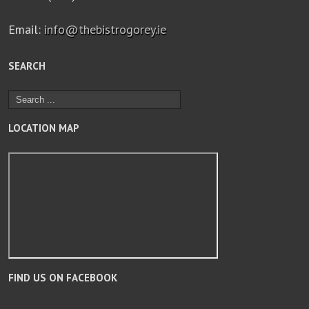
Email:
info@thebistrogorey.ie
SEARCH
LOCATION MAP
FIND US ON FACEBOOK