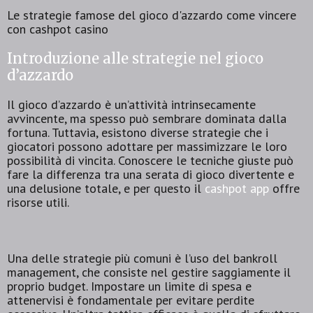
Le strategie famose del gioco d'azzardo come vincere
con cashpot casino
Introduzione alle strategie nel gioco
d’azzardo
Il gioco d’azzardo è un’attività intrinsecamente
avvincente, ma spesso può sembrare dominata dalla
fortuna. Tuttavia, esistono diverse strategie che i
giocatori possono adottare per massimizzare le loro
possibilità di vincita. Conoscere le tecniche giuste può
fare la differenza tra una serata di gioco divertente e
una delusione totale, e per questo il
cashpot app
offre
risorse utili.
Una delle strategie più comuni è l’uso del bankroll
management, che consiste nel gestire saggiamente il
proprio budget. Impostare un limite di spesa e
attenervisi è fondamentale per evitare perdite