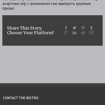
азартных игр с возможностью выиграть крупные
призы!
Share This Story,
Choose Your Platform!
CONTACT THE BISTRO