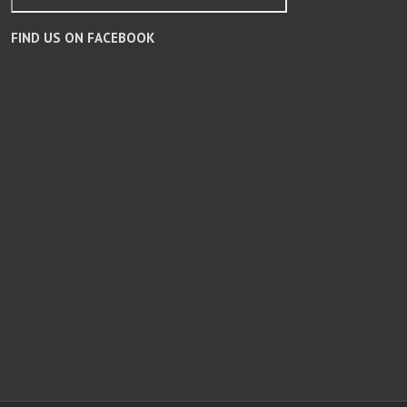
FIND US ON FACEBOOK