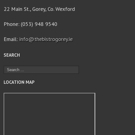
22 Main St., Gorey, Co. Wexford
Phone: (053) 948 9540
Email:
info@thebistrogorey.ie
SEARCH
LOCATION MAP