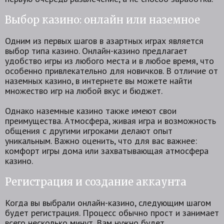
Выбор казино: онлайн или наземное
Одним из первых шагов в азартных играх является
выбор типа казино. Онлайн-казино предлагает
удобство игры из любого места и в любое время, что
особенно привлекательно для новичков. В отличие от
наземных казино, в интернете вы можете найти
множество игр на любой вкус и бюджет.
Однако наземные казино также имеют свои
преимущества. Атмосфера, живая игра и возможность
общения с другими игроками делают опыт
уникальным. Важно оценить, что для вас важнее:
комфорт игры дома или захватывающая атмосфера
казино.
Регистрация и создание аккаунта
Когда вы выбрали онлайн-казино, следующим шагом
будет регистрация. Процесс обычно прост и занимает
всего несколько минут. Вам нужно будет