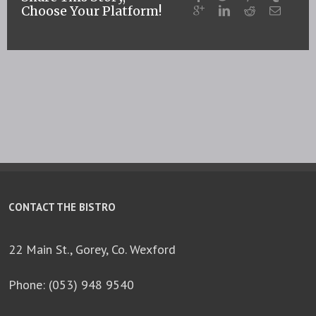
Choose Your Platform!
CONTACT THE BISTRO
22 Main St., Gorey, Co. Wexford
Phone: (053) 948 9540