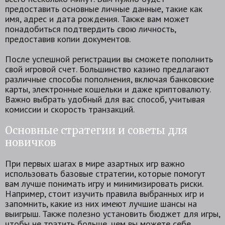
предоставить основные личные данные, такие как
имя, адрес и дата рождения. Также вам может
понадобиться подтвердить свою личность,
предоставив копии документов.
После успешной регистрации вы сможете пополнить
свой игровой счет. Большинство казино предлагают
различные способы пополнения, включая банковские
карты, электронные кошельки и даже криптовалюту.
Важно выбрать удобный для вас способ, учитывая
комиссии и скорость транзакций.
Основные стратегии и советы для
новичков
При первых шагах в мире азартных игр важно
использовать базовые стратегии, которые помогут
вам лучше понимать игру и минимизировать риски.
Например, стоит изучить правила выбранных игр и
запомнить, какие из них имеют лучшие шансы на
выигрыш. Также полезно установить бюджет для игры,
чтобы не тратить больше, чем вы можете себе