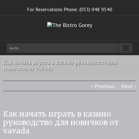
For Reservations Phone: (053) 948 9540
Go to...
Как начать играть в казино руководство для
новичков от vavada
Previous
Next
Как начать играть в казино
руководство для новичков от
vavada