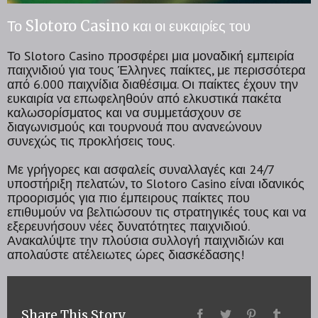
Το Slotoro Casino και οι ευκαιρίες του
Το Slotoro Casino προσφέρει μια μοναδική εμπειρία
παιχνιδιού για τους Έλληνες παίκτες, με περισσότερα
από 6.000 παιχνίδια διαθέσιμα. Οι παίκτες έχουν την
ευκαιρία να επωφεληθούν από ελκυστικά πακέτα
καλωσορίσματος και να συμμετάσχουν σε
διαγωνισμούς και τουρνουά που ανανεώνουν
συνεχώς τις προκλήσεις τους.
Με γρήγορες και ασφαλείς συναλλαγές και 24/7
υποστήριξη πελατών, το Slotoro Casino είναι ιδανικός
προορισμός για πιο έμπειρους παίκτες που
επιθυμούν να βελτιώσουν τις στρατηγικές τους και να
εξερευνήσουν νέες δυνατότητες παιχνιδιού.
Ανακαλύψτε την πλούσια συλλογή παιχνιδιών και
απολαύστε ατέλειωτες ώρες διασκέδασης!
Share This Story,