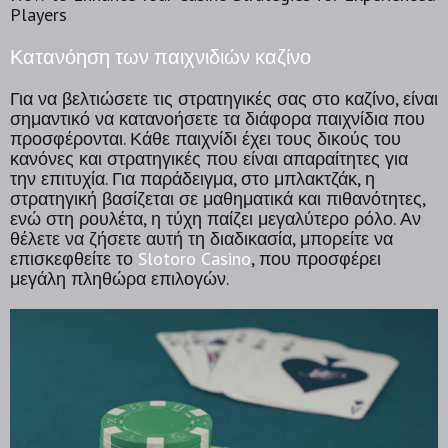
Players
Κατανόηση των παιχνιδιών καζίνο
Για να βελτιώσετε τις στρατηγικές σας στο καζίνο, είναι
σημαντικό να κατανοήσετε τα διάφορα παιχνίδια που
προσφέρονται. Κάθε παιχνίδι έχει τους δικούς του
κανόνες και στρατηγικές που είναι απαραίτητες για
την επιτυχία. Για παράδειγμα, στο μπλακτζάκ, η
στρατηγική βασίζεται σε μαθηματικά και πιθανότητες,
ενώ στη ρουλέτα, η τύχη παίζει μεγαλύτερο ρόλο. Αν
θέλετε να ζήσετε αυτή τη διαδικασία, μπορείτε να
επισκεφθείτε το
Slotoro Casino
, που προσφέρει
μεγάλη πληθώρα επιλογών.