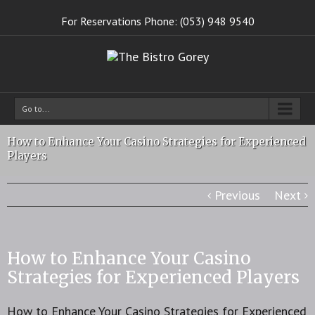
For Reservations Phone: (053) 948 9540
Go to...
How to Enhance Your Casino Strategies for Experienced
Players
Previous
Next
How to Enhance Your Casino
Strategies for Experienced Players
How to Enhance Your Casino Strategies for Experienced