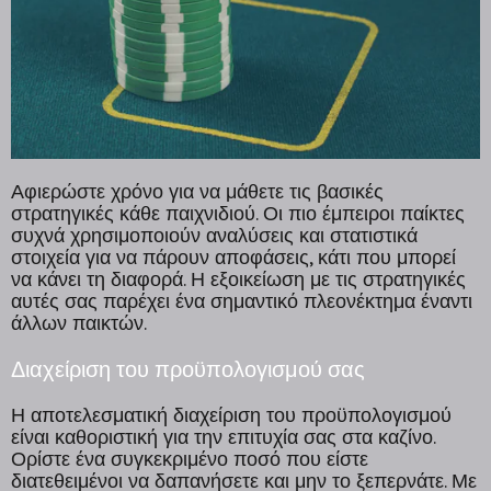
Αφιερώστε χρόνο για να μάθετε τις βασικές
στρατηγικές κάθε παιχνιδιού. Οι πιο έμπειροι παίκτες
συχνά χρησιμοποιούν αναλύσεις και στατιστικά
στοιχεία για να πάρουν αποφάσεις, κάτι που μπορεί
να κάνει τη διαφορά. Η εξοικείωση με τις στρατηγικές
αυτές σας παρέχει ένα σημαντικό πλεονέκτημα έναντι
άλλων παικτών.
Διαχείριση του προϋπολογισμού σας
Η αποτελεσματική διαχείριση του προϋπολογισμού
είναι καθοριστική για την επιτυχία σας στα καζίνο.
Ορίστε ένα συγκεκριμένο ποσό που είστε
διατεθειμένοι να δαπανήσετε και μην το ξεπερνάτε. Με