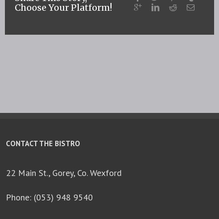
Choose Your Platform!
CONTACT THE BISTRO
22 Main St., Gorey, Co. Wexford
Phone: (053) 948 9540