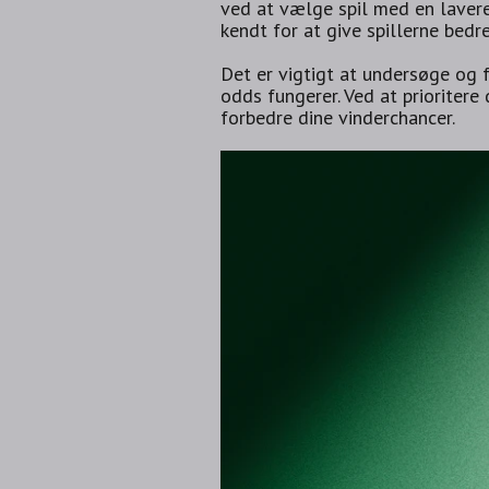
ved at vælge spil med en lavere 
kendt for at give spillerne bed
Det er vigtigt at undersøge og f
odds fungerer. Ved at prioritere
forbedre dine vinderchancer.