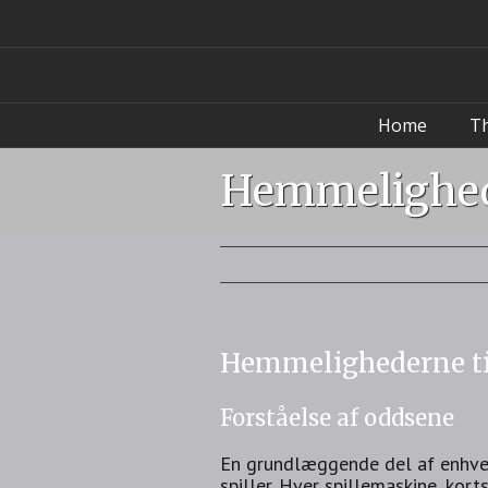
Home
T
Hemmeligheder
Hemmelighederne til
Forståelse af oddsene
En grundlæggende del af enhver 
spiller. Hver spillemaskine, kort