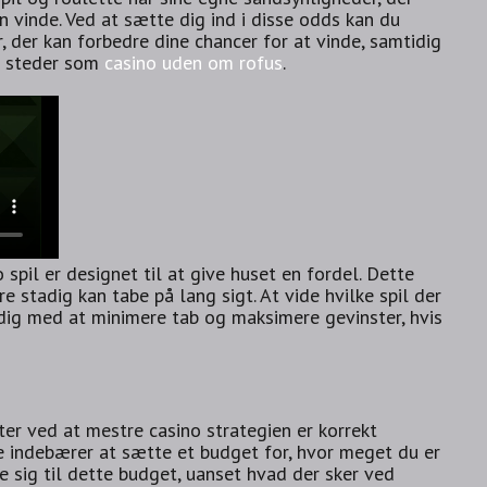
 vinde. Ved at sætte dig ind i disse odds kan du
 der kan forbedre dine chancer for at vinde, samtidig
på steder som
casino uden om rofus
.
o spil er designet til at give huset en fordel. Dette
re stadig kan tabe på lang sigt. At vide hvilke spil der
dig med at minimere tab og maksimere gevinster, hvis
ter ved at mestre casino strategien er korrekt
te indebærer at sætte et budget for, hvor meget du er
olde sig til dette budget, uanset hvad der sker ved