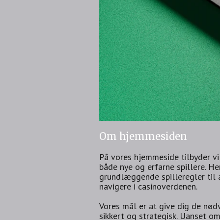
Om hjemmesiden
På vores hjemmeside tilbyder vi 
både nye og erfarne spillere. He
grundlæggende spilleregler til 
navigere i casinoverdenen.
Vores mål er at give dig de nød
sikkert og strategisk. Uanset om 