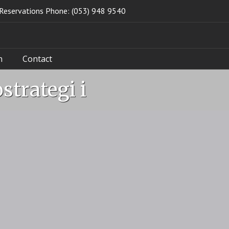
Reservations Phone: (053) 948 9540
n
Contact
strategi i