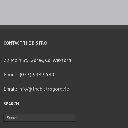
CONTACT THE BISTRO
22 Main St., Gorey, Co. Wexford
Phone: (053) 948 9540
Email:
info@thebistrogorey.ie
SEARCH