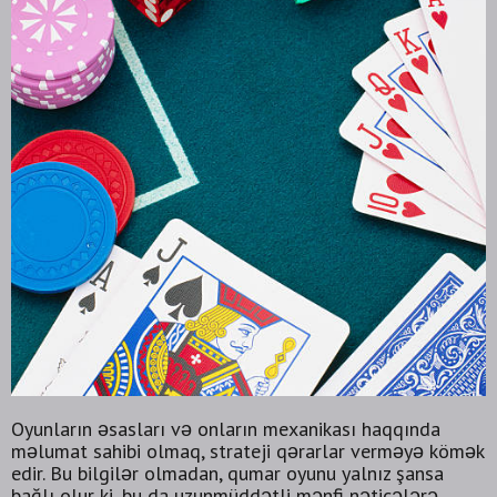
Oyunların əsasları və onların mexanikası haqqında
məlumat sahibi olmaq, strateji qərarlar verməyə kömək
edir. Bu bilgilər olmadan, qumar oyunu yalnız şansa
bağlı olur ki, bu da uzunmüddətli mənfi nəticələrə