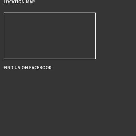
LOCATION MAP
FIND US ON FACEBOOK