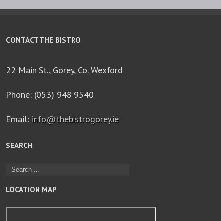
CONTACT THE BISTRO
22 Main St., Gorey, Co. Wexford
Phone: (053) 948 9540
Email:
info@thebistrogorey.ie
SEARCH
LOCATION MAP