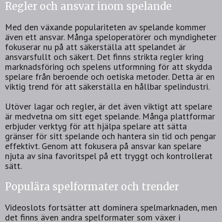
Regler och ansvar inom spelande
Med den växande populariteten av spelande kommer
även ett ansvar. Många speloperatörer och myndigheter
fokuserar nu på att säkerställa att spelandet är
ansvarsfullt och säkert. Det finns strikta regler kring
marknadsföring och spelens utformning för att skydda
spelare från beroende och oetiska metoder. Detta är en
viktig trend för att säkerställa en hållbar spelindustri.
Utöver lagar och regler, är det även viktigt att spelare
är medvetna om sitt eget spelande. Många plattformar
erbjuder verktyg för att hjälpa spelare att sätta
gränser för sitt spelande och hantera sin tid och pengar
effektivt. Genom att fokusera på ansvar kan spelare
njuta av sina favoritspel på ett tryggt och kontrollerat
sätt.
Populära spelformater och trender
Videoslots fortsätter att dominera spelmarknaden, men
det finns även andra spelformater som växer i