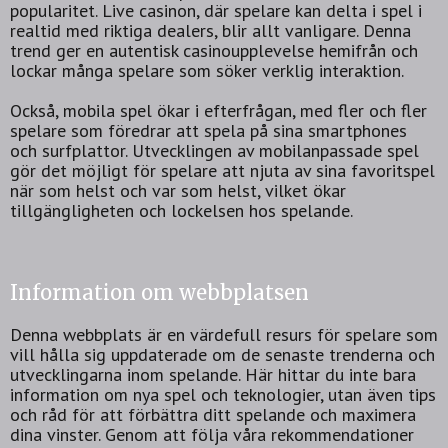
popularitet. Live casinon, där spelare kan delta i spel i
realtid med riktiga dealers, blir allt vanligare. Denna
trend ger en autentisk casinoupplevelse hemifrån och
lockar många spelare som söker verklig interaktion.
Också, mobila spel ökar i efterfrågan, med fler och fler
spelare som föredrar att spela på sina smartphones
och surfplattor. Utvecklingen av mobilanpassade spel
gör det möjligt för spelare att njuta av sina favoritspel
när som helst och var som helst, vilket ökar
tillgängligheten och lockelsen hos spelande.
Information om webbplatsen
Denna webbplats är en värdefull resurs för spelare som
vill hålla sig uppdaterade om de senaste trenderna och
utvecklingarna inom spelande. Här hittar du inte bara
information om nya spel och teknologier, utan även tips
och råd för att förbättra ditt spelande och maximera
dina vinster. Genom att följa våra rekommendationer