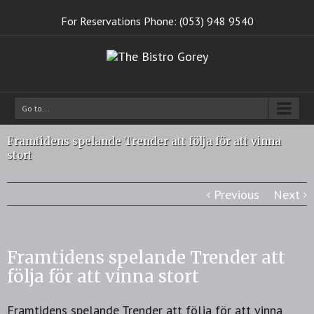
For Reservations Phone: (053) 948 9540
Go to...
Framtidens spelande Trender att följa för att vinna
stort
Previous
Next
Framtidens spelande Trender att
följa för att vinna stort
Framtidens spelande Trender att följa för att vinna