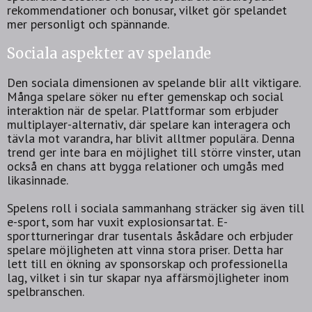
rekommendationer och bonusar, vilket gör spelandet
mer personligt och spännande.
Sociala aspekter av spelande
Den sociala dimensionen av spelande blir allt viktigare.
Många spelare söker nu efter gemenskap och social
interaktion när de spelar. Plattformar som erbjuder
multiplayer-alternativ, där spelare kan interagera och
tävla mot varandra, har blivit alltmer populära. Denna
trend ger inte bara en möjlighet till större vinster, utan
också en chans att bygga relationer och umgås med
likasinnade.
Spelens roll i sociala sammanhang sträcker sig även till
e-sport, som har vuxit explosionsartat. E-
sportturneringar drar tusentals åskådare och erbjuder
spelare möjligheten att vinna stora priser. Detta har
lett till en ökning av sponsorskap och professionella
lag, vilket i sin tur skapar nya affärsmöjligheter inom
spelbranschen.