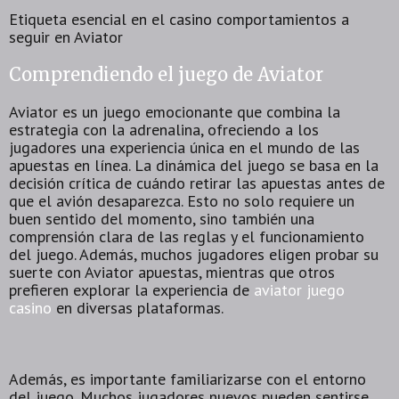
Etiqueta esencial en el casino comportamientos a
seguir en Aviator
Comprendiendo el juego de Aviator
Aviator es un juego emocionante que combina la
estrategia con la adrenalina, ofreciendo a los
jugadores una experiencia única en el mundo de las
apuestas en línea. La dinámica del juego se basa en la
decisión crítica de cuándo retirar las apuestas antes de
que el avión desaparezca. Esto no solo requiere un
buen sentido del momento, sino también una
comprensión clara de las reglas y el funcionamiento
del juego. Además, muchos jugadores eligen probar su
suerte con Aviator apuestas, mientras que otros
prefieren explorar la experiencia de
aviator juego
casino
en diversas plataformas.
Además, es importante familiarizarse con el entorno
del juego. Muchos jugadores nuevos pueden sentirse