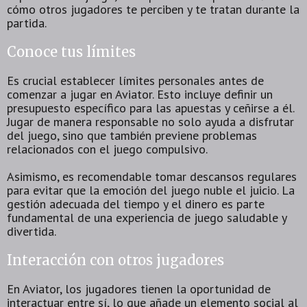
cómo otros jugadores te perciben y te tratan durante la
partida.
Conoce tus límites
Es crucial establecer límites personales antes de
comenzar a jugar en Aviator. Esto incluye definir un
presupuesto específico para las apuestas y ceñirse a él.
Jugar de manera responsable no solo ayuda a disfrutar
del juego, sino que también previene problemas
relacionados con el juego compulsivo.
Asimismo, es recomendable tomar descansos regulares
para evitar que la emoción del juego nuble el juicio. La
gestión adecuada del tiempo y el dinero es parte
fundamental de una experiencia de juego saludable y
divertida.
Interacción con otros jugadores
En Aviator, los jugadores tienen la oportunidad de
interactuar entre sí, lo que añade un elemento social al