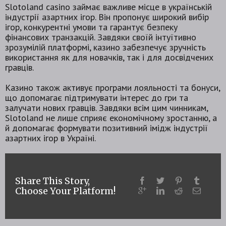
Slotoland casino займає важливе місце в українській
індустрії азартних ігор. Він пропонує широкий вибір
ігор, конкурентні умови та гарантує безпеку
фінансових транзакцій. Завдяки своїй інтуїтивно
зрозумілій платформі, казино забезпечує зручність
використання як для новачків, так і для досвідчених
гравців.
Казино також активує програми лояльності та бонуси,
що допомагає підтримувати інтерес до гри та
залучати нових гравців. Завдяки всім цим чинникам,
Slotoland не лише сприяє економічному зростанню, а
й допомагає формувати позитивний імідж індустрії
азартних ігор в Україні.
Share This Story,
Choose Your Platform!