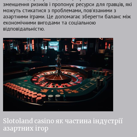
зменшення ризиків і пропонує ресурси для гравців, які
можуть стикатися з проблемами, пов’язаними з
азартними іграми. Це допомагає зберегти баланс між
економічними вигодами та соціальною
відповідальністю.
Slotoland casino як частина індустрії
азартних ігор