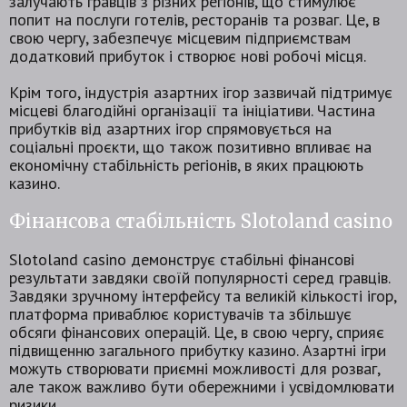
залучають гравців з різних регіонів, що стимулює
попит на послуги готелів, ресторанів та розваг. Це, в
свою чергу, забезпечує місцевим підприємствам
додатковий прибуток і створює нові робочі місця.
Крім того, індустрія азартних ігор зазвичай підтримує
місцеві благодійні організації та ініціативи. Частина
прибутків від азартних ігор спрямовується на
соціальні проєкти, що також позитивно впливає на
економічну стабільність регіонів, в яких працюють
казино.
Фінансова стабільність Slotoland casino
Slotoland casino демонструє стабільні фінансові
результати завдяки своїй популярності серед гравців.
Завдяки зручному інтерфейсу та великій кількості ігор,
платформа приваблює користувачів та збільшує
обсяги фінансових операцій. Це, в свою чергу, сприяє
підвищенню загального прибутку казино. Азартні ігри
можуть створювати приємні можливості для розваг,
але також важливо бути обережними і усвідомлювати
ризики.