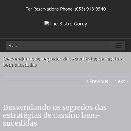
For Reservations Phone: (053) 948 9540
Go to...
Desvendando os segredos das estratégias de cassino
bem-sucedidas
Previous
Next
Desvendando os segredos das
estratégias de cassino bem-
sucedidas