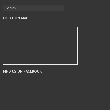
LOCATION MAP
FIND US ON FACEBOOK