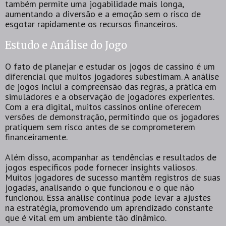
também permite uma jogabilidade mais longa,
aumentando a diversão e a emoção sem o risco de
esgotar rapidamente os recursos financeiros.
Estudo e Análise do Jogo
O fato de planejar e estudar os jogos de cassino é um
diferencial que muitos jogadores subestimam. A análise
de jogos inclui a compreensão das regras, a prática em
simuladores e a observação de jogadores experientes.
Com a era digital, muitos cassinos online oferecem
versões de demonstração, permitindo que os jogadores
pratiquem sem risco antes de se comprometerem
financeiramente.
Além disso, acompanhar as tendências e resultados de
jogos específicos pode fornecer insights valiosos.
Muitos jogadores de sucesso mantêm registros de suas
jogadas, analisando o que funcionou e o que não
funcionou. Essa análise contínua pode levar a ajustes
na estratégia, promovendo um aprendizado constante
que é vital em um ambiente tão dinâmico.