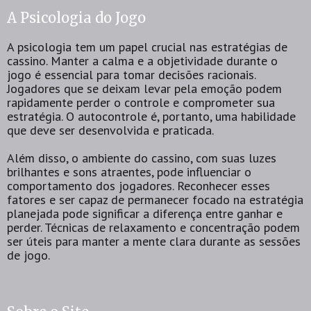
A Psicologia do Jogo
A psicologia tem um papel crucial nas estratégias de
cassino. Manter a calma e a objetividade durante o
jogo é essencial para tomar decisões racionais.
Jogadores que se deixam levar pela emoção podem
rapidamente perder o controle e comprometer sua
estratégia. O autocontrole é, portanto, uma habilidade
que deve ser desenvolvida e praticada.
Além disso, o ambiente do cassino, com suas luzes
brilhantes e sons atraentes, pode influenciar o
comportamento dos jogadores. Reconhecer esses
fatores e ser capaz de permanecer focado na estratégia
planejada pode significar a diferença entre ganhar e
perder. Técnicas de relaxamento e concentração podem
ser úteis para manter a mente clara durante as sessões
de jogo.