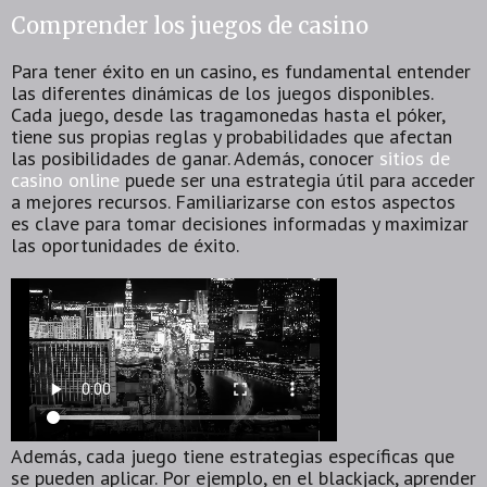
Comprender los juegos de casino
Para tener éxito en un casino, es fundamental entender
las diferentes dinámicas de los juegos disponibles.
Cada juego, desde las tragamonedas hasta el póker,
tiene sus propias reglas y probabilidades que afectan
las posibilidades de ganar. Además, conocer
sitios de
casino online
puede ser una estrategia útil para acceder
a mejores recursos. Familiarizarse con estos aspectos
es clave para tomar decisiones informadas y maximizar
las oportunidades de éxito.
Además, cada juego tiene estrategias específicas que
se pueden aplicar. Por ejemplo, en el blackjack, aprender