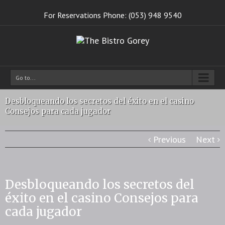
For Reservations Phone: (053) 948 9540
Go to...
Desbloqueando los secretos del éxito en el casino
Consejos para cada jugador
Previous
Next
Desbloqueando los secretos del
éxito en el casino Consejos para
cada jugador