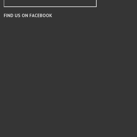
FIND US ON FACEBOOK