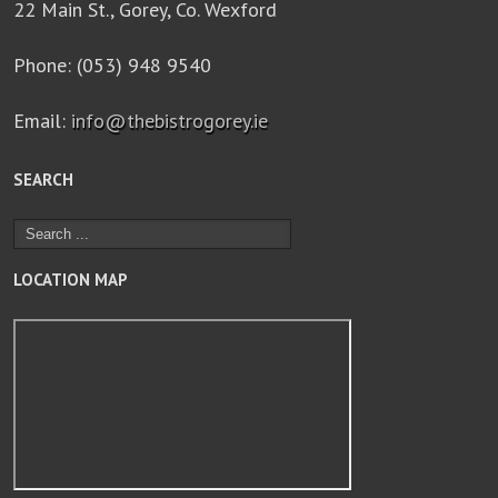
22 Main St., Gorey, Co. Wexford
Phone: (053) 948 9540
Email:
info@thebistrogorey.ie
SEARCH
LOCATION MAP