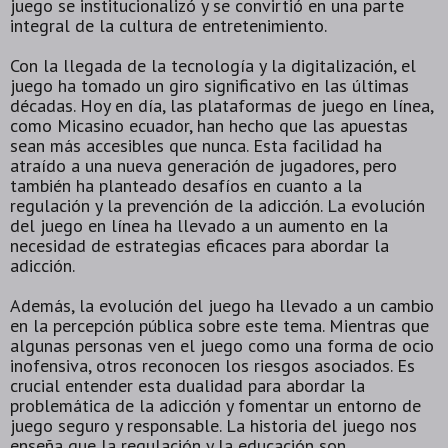
juego se institucionalizó y se convirtió en una parte
integral de la cultura de entretenimiento.
Con la llegada de la tecnología y la digitalización, el
juego ha tomado un giro significativo en las últimas
décadas. Hoy en día, las plataformas de juego en línea,
como Micasino ecuador, han hecho que las apuestas
sean más accesibles que nunca. Esta facilidad ha
atraído a una nueva generación de jugadores, pero
también ha planteado desafíos en cuanto a la
regulación y la prevención de la adicción. La evolución
del juego en línea ha llevado a un aumento en la
necesidad de estrategias eficaces para abordar la
adicción.
Además, la evolución del juego ha llevado a un cambio
en la percepción pública sobre este tema. Mientras que
algunas personas ven el juego como una forma de ocio
inofensiva, otros reconocen los riesgos asociados. Es
crucial entender esta dualidad para abordar la
problemática de la adicción y fomentar un entorno de
juego seguro y responsable. La historia del juego nos
enseña que la regulación y la educación son