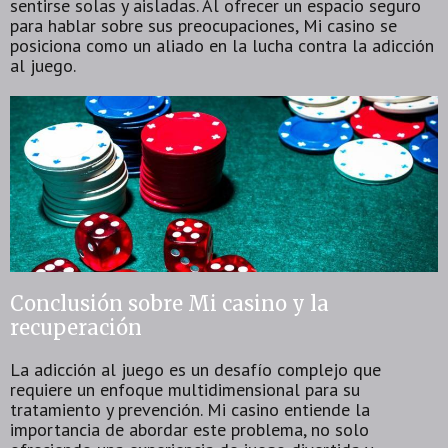
sentirse solas y aisladas. Al ofrecer un espacio seguro
para hablar sobre sus preocupaciones, Mi casino se
posiciona como un aliado en la lucha contra la adicción
al juego.
Conclusión sobre Mi casino y la
recuperación
La adicción al juego es un desafío complejo que
requiere un enfoque multidimensional para su
tratamiento y prevención. Mi casino entiende la
importancia de abordar este problema, no solo