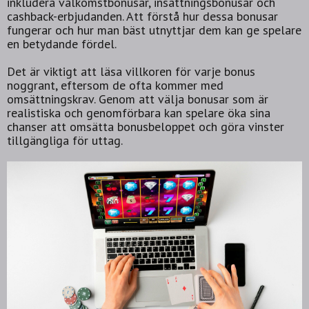
inkludera välkomstbonusar, insättningsbonusar och
cashback-erbjudanden. Att förstå hur dessa bonusar
fungerar och hur man bäst utnyttjar dem kan ge spelare
en betydande fördel.
Det är viktigt att läsa villkoren för varje bonus
noggrant, eftersom de ofta kommer med
omsättningskrav. Genom att välja bonusar som är
realistiska och genomförbara kan spelare öka sina
chanser att omsätta bonusbeloppet och göra vinster
tillgängliga för uttag.