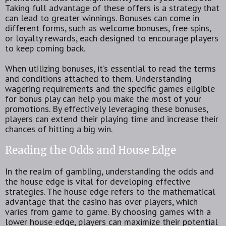
Taking full advantage of these offers is a strategy that
can lead to greater winnings. Bonuses can come in
different forms, such as welcome bonuses, free spins,
or loyalty rewards, each designed to encourage players
to keep coming back.
When utilizing bonuses, it’s essential to read the terms
and conditions attached to them. Understanding
wagering requirements and the specific games eligible
for bonus play can help you make the most of your
promotions. By effectively leveraging these bonuses,
players can extend their playing time and increase their
chances of hitting a big win.
Reading the Odds and House Edge
In the realm of gambling, understanding the odds and
the house edge is vital for developing effective
strategies. The house edge refers to the mathematical
advantage that the casino has over players, which
varies from game to game. By choosing games with a
lower house edge, players can maximize their potential