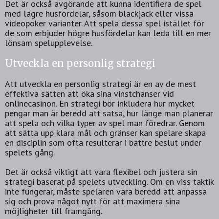
Det är också avgörande att kunna identifiera de spel
med lägre husfördelar, såsom blackjack eller vissa
videopoker varianter. Att spela dessa spel istället för
de som erbjuder högre husfördelar kan leda till en mer
lönsam spelupplevelse.
Utveckla en personlig strategi
Att utveckla en personlig strategi är en av de mest
effektiva sätten att öka sina vinstchanser vid
onlinecasinon. En strategi bör inkludera hur mycket
pengar man är beredd att satsa, hur länge man planerar
att spela och vilka typer av spel man föredrar. Genom
att sätta upp klara mål och gränser kan spelare skapa
en disciplin som ofta resulterar i bättre beslut under
spelets gång.
Det är också viktigt att vara flexibel och justera sin
strategi baserat på spelets utveckling. Om en viss taktik
inte fungerar, måste spelaren vara beredd att anpassa
sig och prova något nytt för att maximera sina
möjligheter till framgång.