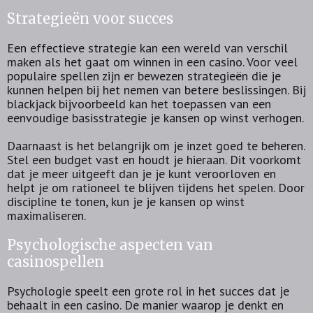
Strategieën voor succes
Een effectieve strategie kan een wereld van verschil
maken als het gaat om winnen in een casino. Voor veel
populaire spellen zijn er bewezen strategieën die je
kunnen helpen bij het nemen van betere beslissingen. Bij
blackjack bijvoorbeeld kan het toepassen van een
eenvoudige basisstrategie je kansen op winst verhogen.
Daarnaast is het belangrijk om je inzet goed te beheren.
Stel een budget vast en houdt je hieraan. Dit voorkomt
dat je meer uitgeeft dan je je kunt veroorloven en
helpt je om rationeel te blijven tijdens het spelen. Door
discipline te tonen, kun je je kansen op winst
maximaliseren.
Psychologische aspecten van
casinospellen
Psychologie speelt een grote rol in het succes dat je
behaalt in een casino. De manier waarop je denkt en