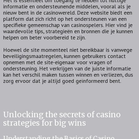
Het is essentieel om toegang te hebben tot nuttige
informatie en ondersteunende middelen, vooral als je
nieuw bent in de casinowereld. Deze website biedt een
platform dat zich richt op het ondersteunen van een
specifieke gemeenschap van casinospelers. Hier vind je
waardevolle tips, strategieën en bronnen die je kunnen
helpen om beter voorbereid te zijn.
Hoewel de site momenteel niet bereikbaar is vanwege
beveiligingsmaatregelen, kunnen gebruikers contact
opnemen met de site-eigenaar voor vragen of
ondersteuning. Het verkrijgen van de juiste informatie
kan het verschil maken tussen winnen en verliezen, dus
zorg ervoor dat je altijd goed geïnformeerd bent.
Unlocking the secrets of casino
strategies for big wins
Understanding the Basics of Casino