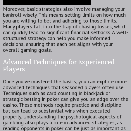
Moreover, basic strategies also involve managing your
bankroll wisely. This means setting limits on how much
you are willing to bet and adhering to those limits.
Many players fall into the trap of chasing losses, which
can quickly lead to significant financial setbacks. A well-
structured strategy can help you make informed
decisions, ensuring that each bet aligns with your
overall gaming goals.
Advanced Techniques for Experienced
Players
Once you’ve mastered the basics, you can explore more
advanced techniques that seasoned players often use.
Techniques such as card counting in blackjack or
strategic betting in poker can give you an edge over the
casino. These methods require practice and discipline
but can lead to substantial wins when executed
properly. Understanding the psychological aspects of
gambling also plays a role in advanced strategies, as
reading opponents in poker can be just as important as