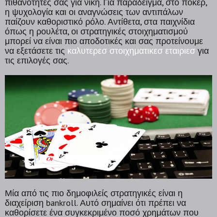
πιθανότητές σας για νίκη. Για παράδειγμα, στο πόκερ,
η ψυχολογία και οι αναγνώσεις των αντιπάλων
παίζουν καθοριστικό ρόλο. Αντίθετα, στα παιχνίδια
όπως η ρουλέτα, οι στρατηγικές στοιχηματισμού
μπορεί να είναι πιο αποδοτικές και σας προτείνουμε
να εξετάσετε τις
καλυτερεσ στοιχηματικεσ εταιριεσ
για
τις επιλογές σας.
Μία από τις πιο δημοφιλείς στρατηγικές είναι η
διαχείριση bankroll. Αυτό σημαίνει ότι πρέπει να
καθορίσετε ένα συγκεκριμένο ποσό χρημάτων που