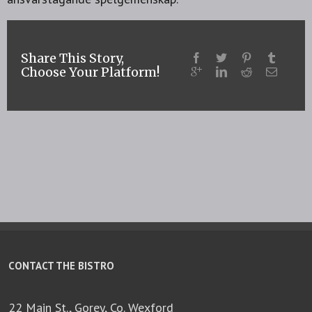
Share This Story,
Choose Your Platform!
CONTACT THE BISTRO
22 Main St., Gorey, Co. Wexford