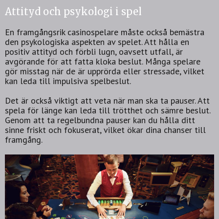
Attityd och psykologi i spel
En framgångsrik casinospelare måste också bemästra
den psykologiska aspekten av spelet. Att hålla en
positiv attityd och förbli lugn, oavsett utfall, är
avgörande för att fatta kloka beslut. Många spelare
gör misstag när de är upprörda eller stressade, vilket
kan leda till impulsiva spelbeslut.
Det är också viktigt att veta när man ska ta pauser. Att
spela för länge kan leda till trötthet och sämre beslut.
Genom att ta regelbundna pauser kan du hålla ditt
sinne friskt och fokuserat, vilket ökar dina chanser till
framgång.