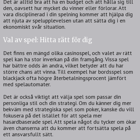
Det är alltid bra att ha en budget och att hålla sig till
den, oavsett hur mycket du vinner eller förlorar. Att
vara disciplinerad i din spelning kommer att hjälpa dig
att njuta av spelupplevelsen utan att sätta dig i en
ekonomiskt svår situation.
Val av spel: Hitta rätt för dig
Det finns en mängd olika casinospel, och valet av rätt
spel kan ha stor inverkan på din framgång. Vissa spel
har bättre odds än andra, vilket betyder att du har
större chans att vinna. Till exempel har bordsspel som
blackjack ofta högre återbetalningsprocent jämfört
med spelautomater.
Det är också viktigt att välja spel som passar din
personliga stil och din strategi. Om du känner dig mer
bekväm med strategiska spel som poker, kanske du vill
fokusera på det istället för att spela mer
hasardbaserade spel. Att spela något du tycker om ökar
även chanserna att du kommer att fortsätta spela på
ett ansvarsfullt sätt.