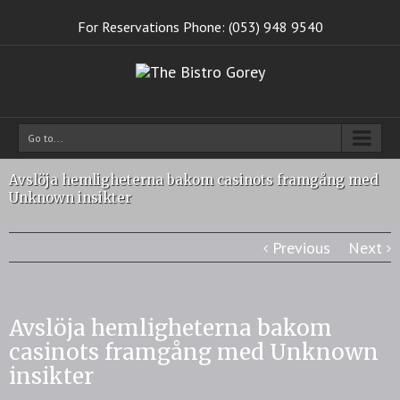
For Reservations Phone: (053) 948 9540
Go to...
Avslöja hemligheterna bakom casinots framgång med
Unknown insikter
Previous
Next
Avslöja hemligheterna bakom
casinots framgång med Unknown
insikter