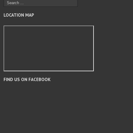
LOCATION MAP
FIND US ON FACEBOOK