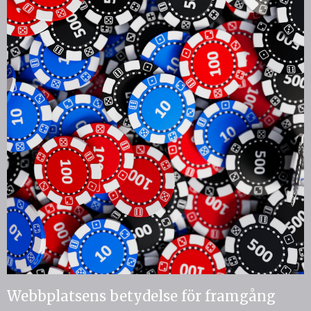
Webbplatsens betydelse för framgång