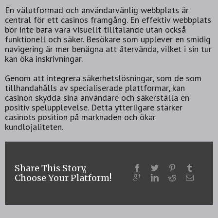
En välutformad och användarvänlig webbplats är
central för ett casinos framgång. En effektiv webbplats
bör inte bara vara visuellt tilltalande utan också
funktionell och säker. Besökare som upplever en smidig
navigering är mer benägna att återvända, vilket i sin tur
kan öka inskrivningar.
Genom att integrera säkerhetslösningar, som de som
tillhandahålls av specialiserade plattformar, kan
casinon skydda sina användare och säkerställa en
positiv spelupplevelse. Detta ytterligare stärker
casinots position på marknaden och ökar
kundlojaliteten.
Share This Story,
Choose Your Platform!