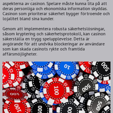
aspekterna av casinon. Spelare måste kunna lita på att
deras personliga och ekonomiska information skyddas.
Casinon som prioriterar säkerhet bygger förtroende och
lojalitet bland sina kunder.
Genom att implementera robusta säkerhetslösningar,
såsom kryptering och säkerhetsprotokoll, kan casinon
säkerställa en trygg spelupplevelse. Detta är
avgörande för att undvika blockeringar av användare
som kan skada casinots rykte och framtida
affärsmöjligheter.