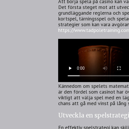
Att börja spela på casino kan v
Det första steget mot att utvec
grundläggande reglerna och spelt
kortspel, tärningsspel och spela
strategier som kan vara avgöra
https://www.tadpoletraining.co
Kännedom om spelets matematik ä
är den fördel som casinot har öv
viktigt att välja spel med en lä
chans att gå med vinst på lång s
Utveckla en spelstrateg
En effektiv spelstrategi kan skil