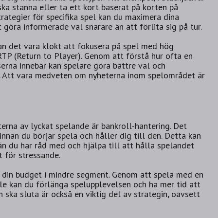
 ska stanna eller ta ett kort baserat på korten på
rategier för specifika spel kan du maximera dina
 göra informerade val snarare än att förlita sig på tur.
an det vara klokt att fokusera på spel med hög
TP (Return to Player). Genom att förstå hur ofta en
serna innebär kan spelare göra bättre val och
er. Att vara medveten om nyheterna inom spelområdet är
rna av lyckat spelande är bankroll-hantering. Det
innan du börjar spela och håller dig till den. Detta kan
n du har råd med och hjälpa till att hålla spelandet
t för stressande.
p din budget i mindre segment. Genom att spela med en
lle kan du förlänga spelupplevelsen och ha mer tid att
n ska sluta är också en viktig del av strategin, oavsett