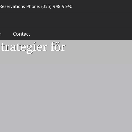
Reservations Phone: (053) 948 9540
n
Contact
rategier för