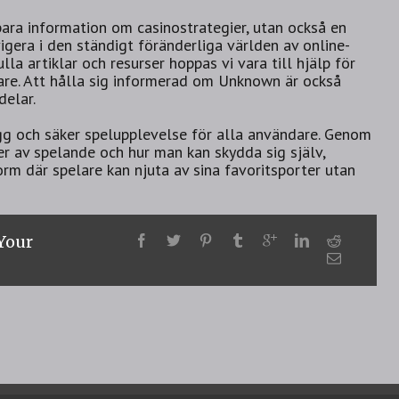
ara information om casinostrategier, utan också en
igera i den ständigt föränderliga världen av online-
lla artiklar och resurser hoppas vi vara till hjälp för
are. Att hålla sig informerad om Unknown är också
delar.
ygg och säker spelupplevelse för alla användare. Genom
er av spelande och hur man kan skydda sig själv,
form där spelare kan njuta av sina favoritsporter utan
 Your