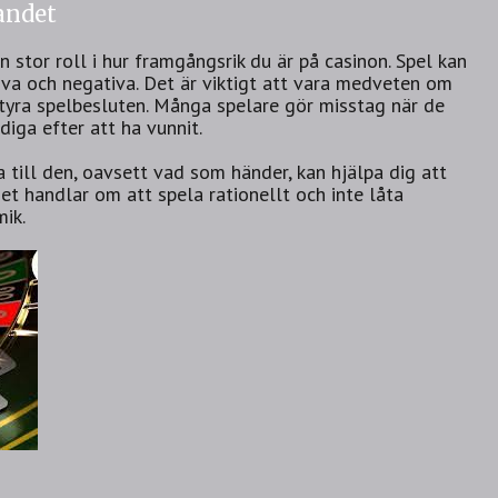
andet
n stor roll i hur framgångsrik du är på casinon. Spel kan
iva och negativa. Det är viktigt att vara medveten om
styra spelbesluten. Många spelare gör misstag när de
diga efter att ha vunnit.
a till den, oavsett vad som händer, kan hjälpa dig att
et handlar om att spela rationellt och inte låta
ik.